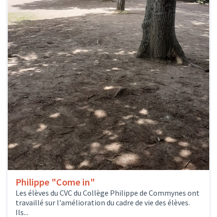
Philippe "Come in"
Les élèves du CVC du Collège Philippe de Commynes ont
travaillé sur l'amélioration du cadre de vie des élèves.
Ils...