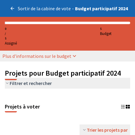
Sortir de la cabine de vote
-
Budget participatif 2024
0
5
Budget
/
5
Assigné
Plus d'informations sur le budget
Projets pour Budget participatif 2024
Filtrer et rechercher
Projets à voter
Trier les projets par