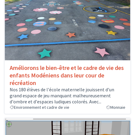
Améliorons le bien-être et le cadre de vie des
enfants Modéniens dans leur cour de
récréation
Nos 180 élèves de l'école maternelle jouissent d'un
grand espace de jeu manquant malheureusement
d'ombre et d'espaces ludiques colorés. Avec...
Environnement et cadre de vie
Monnaie