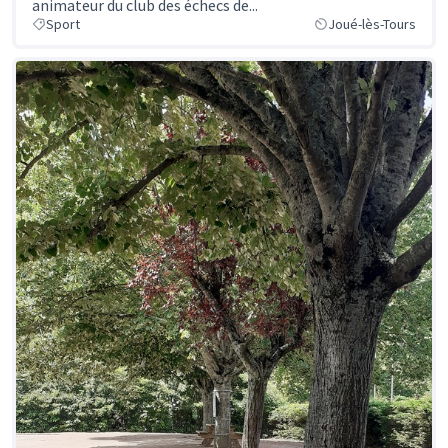
animateur du club des échecs de...
Sport
Joué-lès-Tours