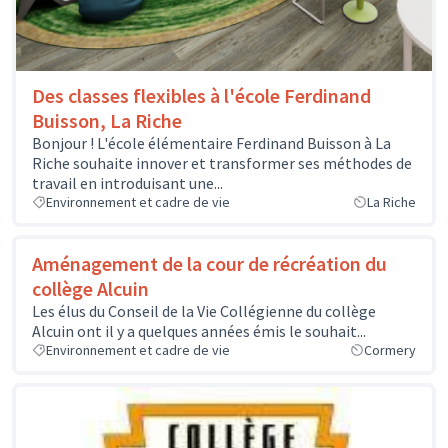
Des classes flexibles à l'école Ferdinand
Buisson, La Riche
Bonjour ! L'école élémentaire Ferdinand Buisson à La
Riche souhaite innover et transformer ses méthodes de
travail en introduisant une...
Environnement et cadre de vie
La Riche
Aménagement de la cour de récréation du
collège Alcuin
Les élus du Conseil de la Vie Collégienne du collège
Alcuin ont il y a quelques années émis le souhait...
Environnement et cadre de vie
Cormery