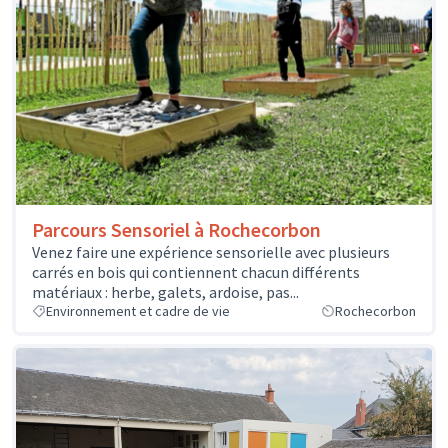
Parcours Sensoriel à Rochecorbon
Venez faire une expérience sensorielle avec plusieurs
carrés en bois qui contiennent chacun différents
matériaux : herbe, galets, ardoise, pas...
Environnement et cadre de vie
Rochecorbon