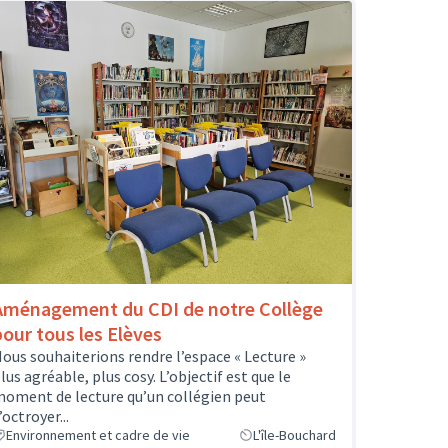
Aménagement du CDI de notre Collège
pour tous les Elèves
ous souhaiterions rendre l’espace « Lecture »
lus agréable, plus cosy. L’objectif est que le
oment de lecture qu’un collégien peut
’octroyer...
Environnement et cadre de vie
L'île-Bouchard