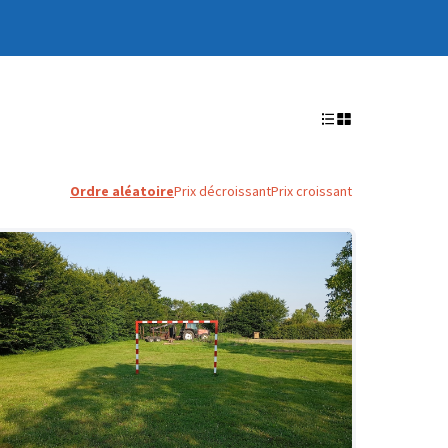
Ordre aléatoire
Prix décroissant
Prix croissant