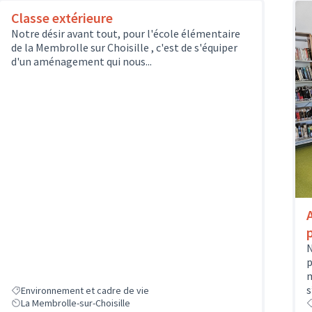
Classe extérieure
Notre désir avant tout, pour l'école élémentaire
de la Membrolle sur Choisille , c'est de s'équiper
d'un aménagement qui nous...
N
p
m
s
Environnement et cadre de vie
La Membrolle-sur-Choisille