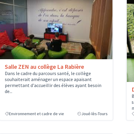
Salle ZEN au collège La Rabière
Dans le cadre du parcours santé, le collège
souhaiterait aménager un espace apaisant
permettant d'accueillir des élèves ayant besoin
de...
B
s
n
Environnement et cadre de vie
Joué-lès-Tours