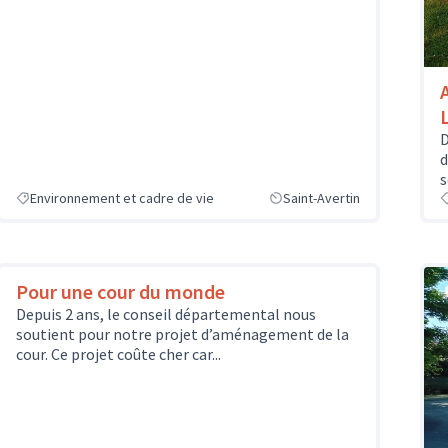
D
d
s
Environnement et cadre de vie
Saint-Avertin
Pour une cour du monde
Depuis 2 ans, le conseil départemental nous
soutient pour notre projet d’aménagement de la
cour. Ce projet coûte cher car...