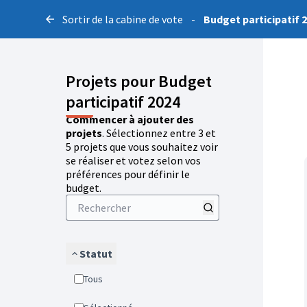
Sortir de la cabine de vote
-
Budget participatif 
Projets pour Budget
participatif 2024
Commencer à ajouter des
projets
. Sélectionnez entre 3 et
5 projets que vous souhaitez voir
se réaliser et votez selon vos
préférences pour définir le
budget.
Statut
Tous