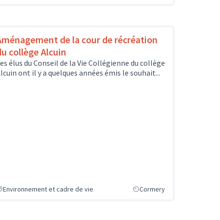
Aménagement de la cour de récréation
du collège Alcuin
es élus du Conseil de la Vie Collégienne du collège
lcuin ont il y a quelques années émis le souhait...
Environnement et cadre de vie
Cormery