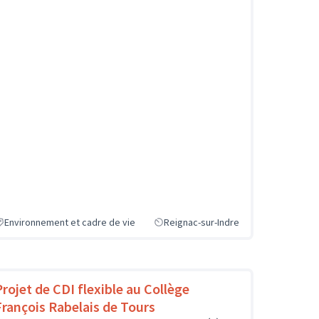
Environnement et cadre de vie
Reignac-sur-Indre
Projet de CDI flexible au Collège
François Rabelais de Tours