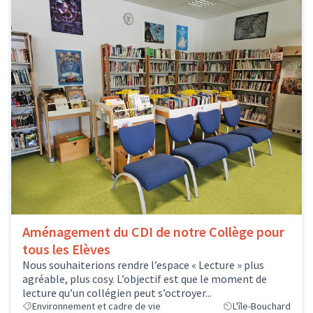
Aménagement du CDI de notre Collège pour
tous les Elèves
Nous souhaiterions rendre l’espace « Lecture » plus
agréable, plus cosy. L’objectif est que le moment de
lecture qu’un collégien peut s’octroyer...
Environnement et cadre de vie
L'île-Bouchard