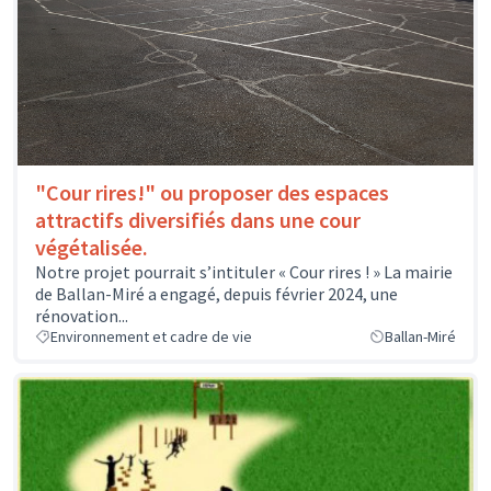
"Cour rires!" ou proposer des espaces
attractifs diversifiés dans une cour
végétalisée.
Notre projet pourrait s’intituler « Cour rires ! » La mairie
de Ballan-Miré a engagé, depuis février 2024, une
rénovation...
Environnement et cadre de vie
Ballan-Miré