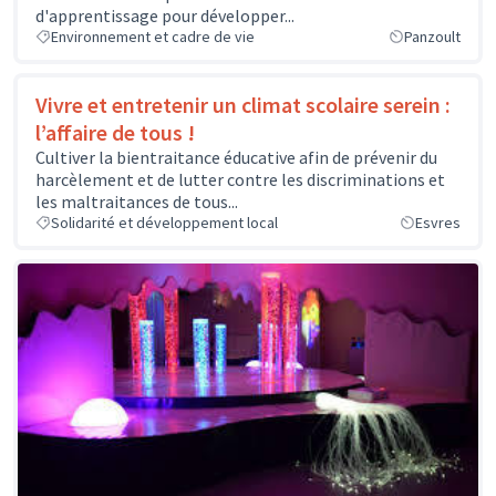
d'apprentissage pour développer...
Environnement et cadre de vie
Panzoult
Vivre et entretenir un climat scolaire serein :
l’affaire de tous !
Cultiver la bientraitance éducative afin de prévenir du
harcèlement et de lutter contre les discriminations et
les maltraitances de tous...
Solidarité et développement local
Esvres