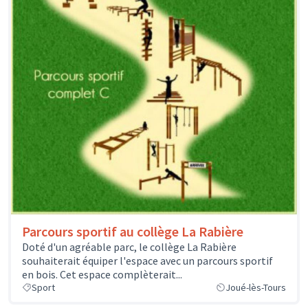
Parcours sportif au collège La Rabière
Doté d'un agréable parc, le collège La Rabière
souhaiterait équiper l'espace avec un parcours sportif
en bois. Cet espace complèterait...
Sport
Joué-lès-Tours