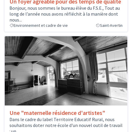
Un foyer agréable pour des temps de qualité
Bonjour, nous sommes le bureau élève du F.S.E., Tout au
long de l’année nous avons réfléchit à la manière dont
nous...
Environnement et cadre de vie
Saint-Avertin
Une "maternelle résidence d'artistes"
Dans le cadre du label Territoire Educatif Rural, nous
souhaitons doter notre école d'un nouvel outil de travail
: un...