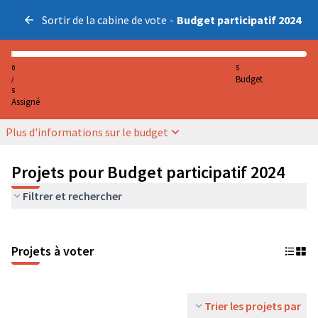
Sortir de la cabine de vote
-
Budget participatif 2024
0
5
Budget
/
5
Assigné
Plus d'informations sur le budget
Projets pour Budget participatif 2024
Filtrer et rechercher
Projets à voter
Trier les projets par