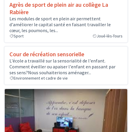
Agrès de sport de plein air au collège La
Rabière
Les modules de sport en plein air permettent
d'améliorer le capital santé en faisant travailler le
cœur, les poumons, les...
Sport
Joué-lès-Tours
Cour de récréation sensorielle
L'école a travaillé sur la sensorialité de l'enfant.
Comment éveiller ou apaiser l'enfant en passant par
ses sens?Nous souhaiterions aménager...
Environnement et cadre de vie