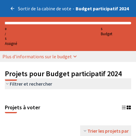
Sortir de la cabine de vote
-
Budget participatif 2024
0
5
Budget
/
5
Assigné
Plus d'informations sur le budget
Projets pour Budget participatif 2024
Filtrer et rechercher
Projets à voter
Trier les projets par