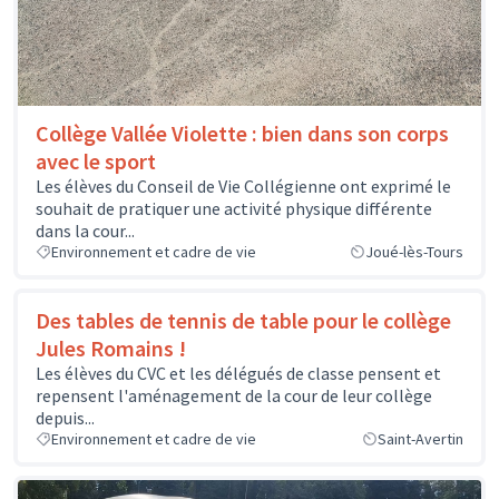
Collège Vallée Violette : bien dans son corps
avec le sport
Les élèves du Conseil de Vie Collégienne ont exprimé le
souhait de pratiquer une activité physique différente
dans la cour...
Environnement et cadre de vie
Joué-lès-Tours
Des tables de tennis de table pour le collège
Jules Romains !
Les élèves du CVC et les délégués de classe pensent et
repensent l'aménagement de la cour de leur collège
depuis...
Environnement et cadre de vie
Saint-Avertin