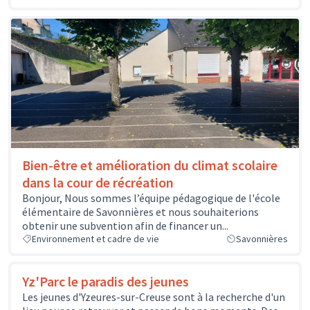
Bien-être et amélioration du climat scolaire
dans la cour de récréation
Bonjour, Nous sommes l’équipe pédagogique de l'école
élémentaire de Savonnières et nous souhaiterions
obtenir une subvention afin de financer un...
Environnement et cadre de vie
Savonnières
Yz'Parc le paradis des jeunes
Les jeunes d'Yzeures-sur-Creuse sont à la recherche d'un