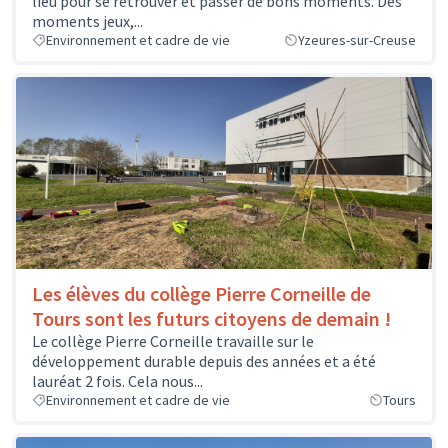
lieu pour se retrouver et passer de bons moments. Des
moments jeux,...
Environnement et cadre de vie
Yzeures-sur-Creuse
Les élèves du collège Pierre Corneille de
Tours sont les futurs citoyens de demain !
Le collège Pierre Corneille travaille sur le
développement durable depuis des années et a été
lauréat 2 fois. Cela nous...
Environnement et cadre de vie
Tours