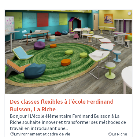
Des classes flexibles à l'école Ferdinand
Buisson, La Riche
Bonjour ! L'école élémentaire Ferdinand Buisson à La
Riche souhaite innover et transformer ses méthodes de
travail en introduisant une...
Environnement et cadre de vie
La Riche