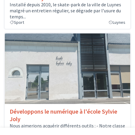
Installé depuis 2010, le skate-park de la ville de Luynes
malgré un entretien régulier, se dégrade par l’usure du
temps...
Sport
Luynes
Développons le numérique à l'école Sylvie
Joly
Nous aimerions acquérir différents outils : - Notre classe
mobile pourrait s'enrichir de quelques nouveaux