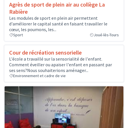
Agrès de sport de plein air au collège La
Rabière
Les modules de sport en plein air permettent
d'améliorer le capital santé en faisant travailler le
cœur, les poumons, les...
Sport
Joué-lès-Tours
Cour de récréation sensorielle
L'école a travaillé sur la sensorialité de l'enfant.
Comment éveiller ou apaiser l'enfant en passant par
ses sens?Nous souhaiterions aménager...
Environnement et cadre de vie