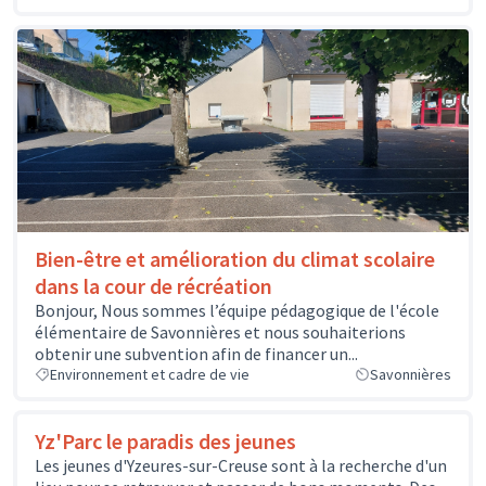
Bien-être et amélioration du climat scolaire
dans la cour de récréation
Bonjour, Nous sommes l’équipe pédagogique de l'école
élémentaire de Savonnières et nous souhaiterions
obtenir une subvention afin de financer un...
Environnement et cadre de vie
Savonnières
Yz'Parc le paradis des jeunes
Les jeunes d'Yzeures-sur-Creuse sont à la recherche d'un