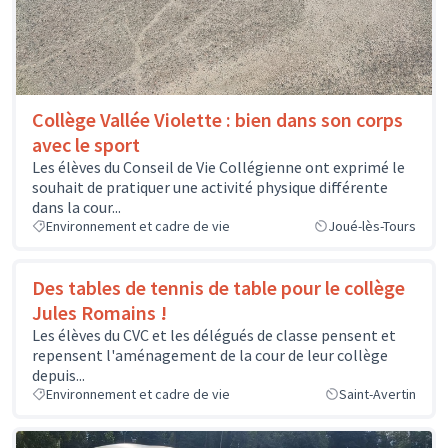
Collège Vallée Violette : bien dans son corps
avec le sport
Les élèves du Conseil de Vie Collégienne ont exprimé le
souhait de pratiquer une activité physique différente
dans la cour...
Environnement et cadre de vie
Joué-lès-Tours
Des tables de tennis de table pour le collège
Jules Romains !
Les élèves du CVC et les délégués de classe pensent et
repensent l'aménagement de la cour de leur collège
depuis...
Environnement et cadre de vie
Saint-Avertin