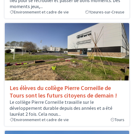
lieu pour se retrouver et passer de bons moments. Des
moments jeux,...
Environnement et cadre de vie
Yzeures-sur-Creuse
Les élèves du collège Pierre Corneille de
Tours sont les futurs citoyens de demain !
Le collège Pierre Corneille travaille sur le
développement durable depuis des années et a été
lauréat 2 fois. Cela nous...
Environnement et cadre de vie
Tours