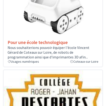
Pour une école technologique
Nous souhaiterions pouvoir équiper l'école Vincent
Gérard de Coteaux sur Loire, de robots de
programmation ainsi que d'imprimantes 3D afin...
Usages numériques
Coteaux-sur-Loire