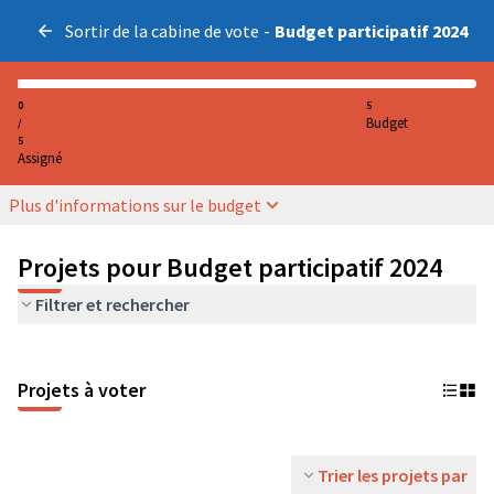
Sortir de la cabine de vote
-
Budget participatif 2024
0
5
Budget
/
5
Assigné
Plus d'informations sur le budget
Projets pour Budget participatif 2024
Filtrer et rechercher
Projets à voter
Trier les projets par