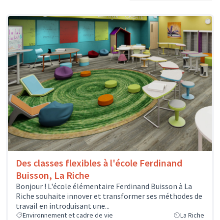
Des classes flexibles à l'école Ferdinand
Buisson, La Riche
Bonjour ! L'école élémentaire Ferdinand Buisson à La
Riche souhaite innover et transformer ses méthodes de
travail en introduisant une...
Environnement et cadre de vie
La Riche