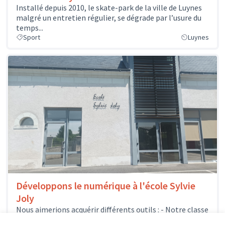
Installé depuis 2010, le skate-park de la ville de Luynes
malgré un entretien régulier, se dégrade par l’usure du
temps...
Sport
Luynes
Développons le numérique à l'école Sylvie
Joly
Nous aimerions acquérir différents outils : - Notre classe
mobile pourrait s'enrichir de quelques nouveaux