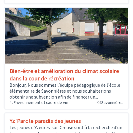
Bien-être et amélioration du climat scolaire
dans la cour de récréation
Bonjour, Nous sommes l’équipe pédagogique de l'école
élémentaire de Savonnières et nous souhaiterions
obtenir une subvention afin de financer un...
Environnement et cadre de vie
Savonnières
Yz'Parc le paradis des jeunes
Les jeunes d'Yzeures-sur-Creuse sont à la recherche d'un