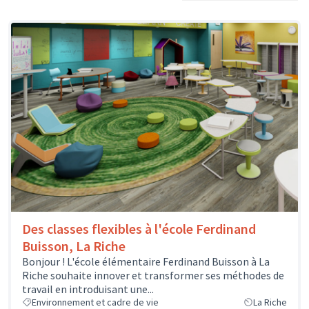
Des classes flexibles à l'école Ferdinand
Buisson, La Riche
Bonjour ! L'école élémentaire Ferdinand Buisson à La
Riche souhaite innover et transformer ses méthodes de
travail en introduisant une...
Environnement et cadre de vie
La Riche