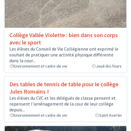
Collège Vallée Violette : bien dans son corps
avec le sport
Les élèves du Conseil de Vie Collégienne ont exprimé le
souhait de pratiquer une activité physique différente
dans la cour...
Environnement et cadre de vie
Joué-lès-Tours
Des tables de tennis de table pour le collège
Jules Romains !
Les élèves du CVC et les délégués de classe pensent et
repensent l'aménagement de la cour de leur collège
depuis...
Environnement et cadre de vie
Saint-Avertin