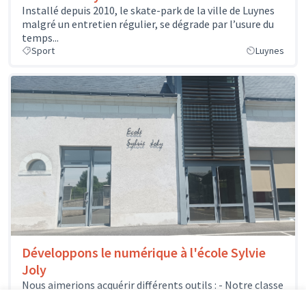
Installé depuis 2010, le skate-park de la ville de Luynes
malgré un entretien régulier, se dégrade par l’usure du
temps...
Sport
Luynes
Développons le numérique à l'école Sylvie
Joly
Nous aimerions acquérir différents outils : - Notre classe
mobile pourrait s'enrichir de quelques nouveaux