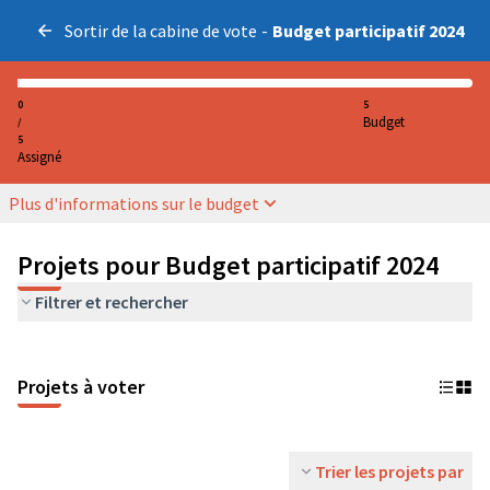
Sortir de la cabine de vote
-
Budget participatif 2024
0
5
Budget
/
5
Assigné
Plus d'informations sur le budget
Projets pour Budget participatif 2024
Filtrer et rechercher
Projets à voter
Trier les projets par