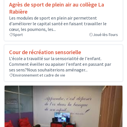
Agrès de sport de plein air au collège La
Rabière
Les modules de sport en plein air permettent
d'améliorer le capital santé en faisant travailler le
cœur, les poumons, les...
Sport
Joué-lès-Tours
Cour de récréation sensorielle
L'école a travaillé sur la sensorialité de l'enfant.
Comment éveiller ou apaiser l'enfant en passant par
ses sens?Nous souhaiterions aménager...
Environnement et cadre de vie