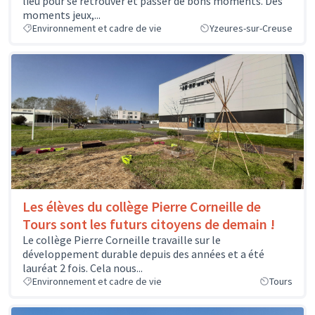
lieu pour se retrouver et passer de bons moments. Des
moments jeux,...
Environnement et cadre de vie
Yzeures-sur-Creuse
Les élèves du collège Pierre Corneille de
Tours sont les futurs citoyens de demain !
Le collège Pierre Corneille travaille sur le
développement durable depuis des années et a été
lauréat 2 fois. Cela nous...
Environnement et cadre de vie
Tours