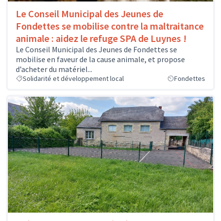
Le Conseil Municipal des Jeunes de
Fondettes se mobilise contre la maltraitance
animale : aidez le refuge SPA de Luynes !
Le Conseil Municipal des Jeunes de Fondettes se
mobilise en faveur de la cause animale, et propose
d’acheter du matériel...
Solidarité et développement local
Fondettes