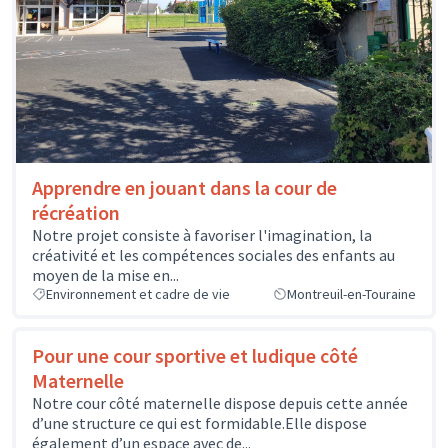
Apprendre en jouant dans la cour de
récréation
Notre projet consiste à favoriser l'imagination, la
créativité et les compétences sociales des enfants au
moyen de la mise en...
Environnement et cadre de vie
Montreuil-en-Touraine
Pour une cour sportive et ludique côté
Maternelle
Notre cour côté maternelle dispose depuis cette année
d’une structure ce qui est formidable.Elle dispose
également d’un espace avec de...