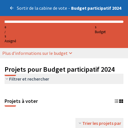
Sortir de la cabine de vote
-
Budget participatif 2024
0
5
Budget
/
5
Assigné
Plus d'informations sur le budget
Projets pour Budget participatif 2024
Filtrer et rechercher
Projets à voter
Trier les projets par