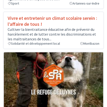
Sport
Artannes-sur-Indre
Vivre et entretenir un climat scolaire serein :
l’affaire de tous !
Cultiver la bientraitance éducative afin de prévenir du
harcèlement et de lutter contre les discriminations et
les maltraitances de tous...
Solidarité et développement local
Montbazon