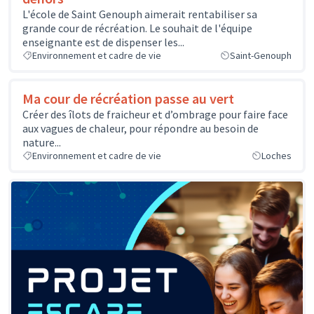
L'école de Saint Genouph aimerait rentabiliser sa
grande cour de récréation. Le souhait de l'équipe
enseignante est de dispenser les...
Environnement et cadre de vie
Saint-Genouph
Ma cour de récréation passe au vert
Créer des îlots de fraicheur et d’ombrage pour faire face
aux vagues de chaleur, pour répondre au besoin de
nature...
Environnement et cadre de vie
Loches