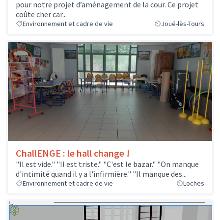
pour notre projet d’aménagement de la cour. Ce projet
coûte cher car...
Environnement et cadre de vie
Joué-lès-Tours
ChallENGE : le hall change !
"Il est vide." "Il est triste." "C'est le bazar." "On manque
d'intimité quand il y a l'infirmière." "Il manque des...
Environnement et cadre de vie
Loches