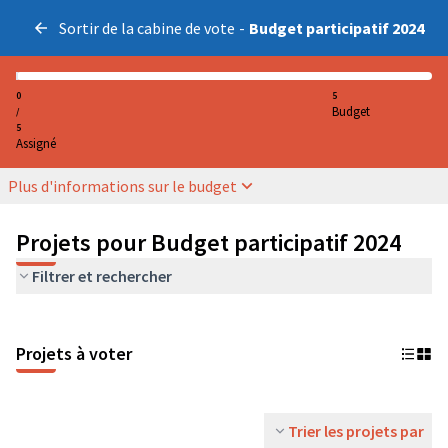
Sortir de la cabine de vote
-
Budget participatif 2024
0
5
Budget
/
5
Assigné
Plus d'informations sur le budget
Projets pour Budget participatif 2024
Filtrer et rechercher
Projets à voter
Trier les projets par