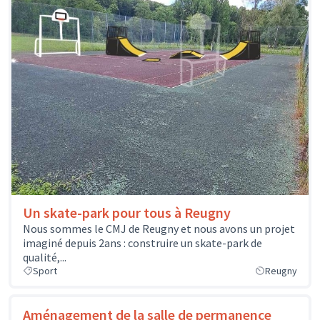
Un skate-park pour tous à Reugny
Nous sommes le CMJ de Reugny et nous avons un projet
imaginé depuis 2ans : construire un skate-park de
qualité,...
Sport
Reugny
Aménagement de la salle de permanence