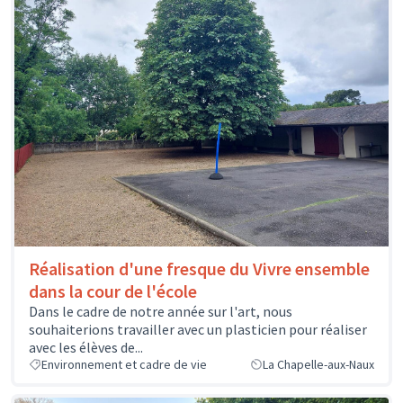
Réalisation d'une fresque du Vivre ensemble
dans la cour de l'école
Dans le cadre de notre année sur l'art, nous
souhaiterions travailler avec un plasticien pour réaliser
avec les élèves de...
Environnement et cadre de vie
La Chapelle-aux-Naux