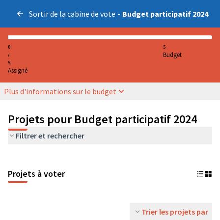
Sortir de la cabine de vote
-
Budget participatif 2024
0
5
Budget
/
5
Assigné
Plus d'informations sur le budget
Projets pour Budget participatif 2024
Filtrer et rechercher
Projets à voter
Trier les projets par