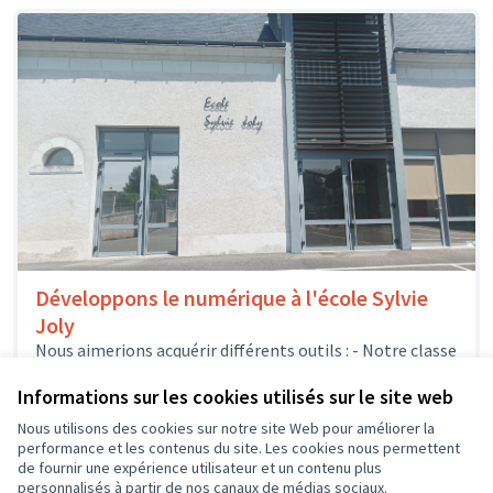
Développons le numérique à l'école Sylvie
Joly
Nous aimerions acquérir différents outils : - Notre classe
mobile pourrait s'enrichir de quelques nouveaux
ordinateurs portables, afin que les élèves...
Informations sur les cookies utilisés sur le site web
Usages numériques
Dierre
Nous utilisons des cookies sur notre site Web pour améliorer la
performance et les contenus du site. Les cookies nous permettent
de fournir une expérience utilisateur et un contenu plus
personnalisés à partir de nos canaux de médias sociaux.