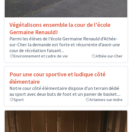
Végétalisons ensemble la cour de l'école
Germaine Renauld!
Parmi les élèves de l’école Germaine Renauld d’Athée-
sur-Cher la demande est forte et récurrente d’avoir une
cour de récréation faisant...
Environnement et cadre de vie
Athée-sur-Cher
Pour une cour sportive et ludique côté
élémentaire
Notre cour côté élémentaire dispose d’un terrain dédié
au sport avec deux buts de foot et un panier de basket....
Sport
Artannes-sur-Indre