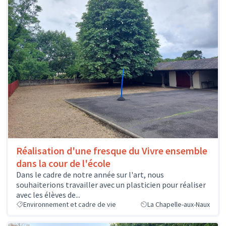
Réalisation d'une fresque du Vivre ensemble
dans la cour de l'école
Dans le cadre de notre année sur l'art, nous
souhaiterions travailler avec un plasticien pour réaliser
avec les élèves de...
Environnement et cadre de vie
La Chapelle-aux-Naux