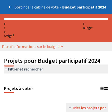
Sortir de la cabine de vote
-
Budget participatif 2024
0
5
Budget
/
5
Assigné
Plus d'informations sur le budget
Projets pour Budget participatif 2024
Filtrer et rechercher
Projets à voter
Trier les projets par