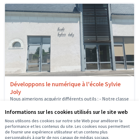
Développons le numérique à l'école Sylvie
Joly
Nous aimerions acquérir différents outils : - Notre classe
mobile pourrait s'enrichir de quelques nouveaux
ordinateurs portables, afin que les élèves...
Informations sur les cookies utilisés sur le site web
Usages numériques
Dierre
Nous utilisons des cookies sur notre site Web pour améliorer la
performance et les contenus du site. Les cookies nous permettent
de fournir une expérience utilisateur et un contenu plus
personnalisés à partir de nos canaux de médias sociaux.