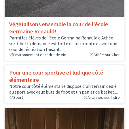
Végétalisons ensemble la cour de l'école
Germaine Renauld!
Parmi les élèves de l’école Germaine Renauld d’Athée-
sur-Cher la demande est forte et récurrente d’avoir une
cour de récréation faisant...
Environnement et cadre de vie
Athée-sur-Cher
Pour une cour sportive et ludique côté
élémentaire
Notre cour côté élémentaire dispose d’un terrain dédié
au sport avec deux buts de foot et un panier de basket....
Sport
Artannes-sur-Indre