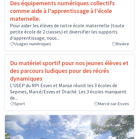
Des équipements numériques collectifs
comme aide à l'apprentissage à l'école
maternelle.
Pour aider les élèves de notre école maternelle (toute
petite école de 2 classes) et diversifier les supports
d'apprentissage, nous...
Usages numériques
Rivière
Du matériel sportif pour nos jeunes élèves et
des parcours ludiques pour des récrés
dynamiques
L'USEP du RPI Esves et Manse réunit les 3 écoles de
Sepmes, Marcé/Esves et Draché. Les 3 écoles manquent
de...
Sport
Marcé-sur-Esves