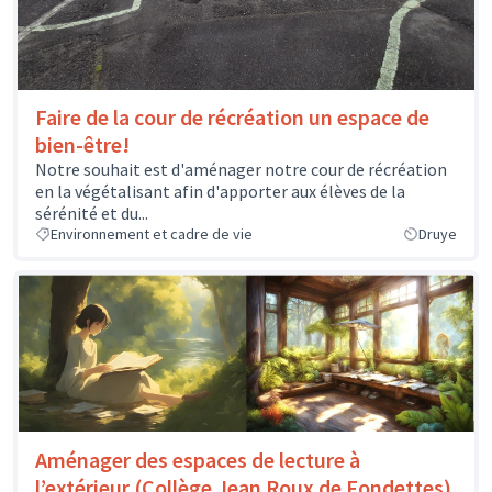
Faire de la cour de récréation un espace de
bien-être!
Notre souhait est d'aménager notre cour de récréation
en la végétalisant afin d'apporter aux élèves de la
sérénité et du...
Environnement et cadre de vie
Druye
Aménager des espaces de lecture à
l’extérieur (Collège Jean Roux de Fondettes)