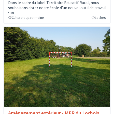
Dans le cadre du label Territoire Educatif Rural, nous
souhaitons doter notre école d'un nouvel outil de travail
: un...
Culture et patrimoine
Loches
Aménagement extérieur - MFR du Lochois