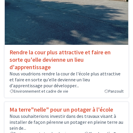
Rendre la cour plus attractive et faire en
sorte qu'elle devienne un lieu
d'apprentissage
Nous voudrions rendre la cour de l'école plus attractive
et faire en sorte qu'elle devienne un lieu
d'apprentissage pour développer...
Environnement et cadre de vie
Panzoult
Ma terre"nelle" pour un potager à l'école
Nous souhaiterions investir dans des travaux visant à
installer de façon pérenne un potager en pleine terre au
sein de...