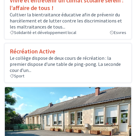
Vivre et entretenir un climat scolaire serein :
l’affaire de tous !
Cultiver la bientraitance éducative afin de prévenir du
harcèlement et de lutter contre les discriminations et
les maltraitances de tous...
Solidarité et développement local
Esvres
Récréation Active
Le collège dispose de deux cours de récréation : la
premier dispose d’une table de ping-pong. La seconde
cour d’un...
Sport