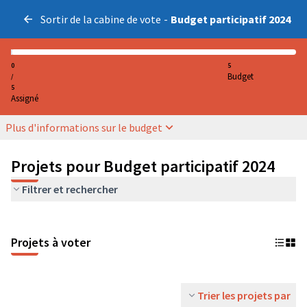
Sortir de la cabine de vote
-
Budget participatif 2024
0
5
Budget
/
5
Assigné
Plus d'informations sur le budget
Projets pour Budget participatif 2024
Filtrer et rechercher
Projets à voter
Trier les projets par