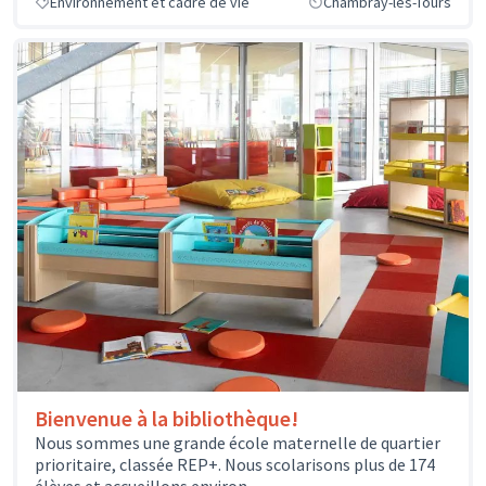
Environnement et cadre de vie
Chambray-lès-Tours
Bienvenue à la bibliothèque!
Nous sommes une grande école maternelle de quartier
prioritaire, classée REP+. Nous scolarisons plus de 174