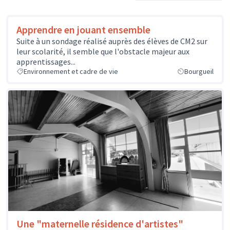
Apprendre en jouant ensemble
Suite à un sondage réalisé auprès des élèves de CM2 sur
leur scolarité, il semble que l'obstacle majeur aux
apprentissages...
Environnement et cadre de vie
Bourgueil
Une "maternelle résidence d'artistes"