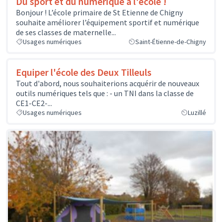
Du sport et du numérique à l'école !
Bonjour ! L’école primaire de St Etienne de Chigny
souhaite améliorer l’équipement sportif et numérique
de ses classes de maternelle...
Usages numériques
Saint-Étienne-de-Chigny
Equiper l'école des Deux Tilleuls
Tout d'abord, nous souhaiterions acquérir de nouveaux
outils numériques tels que : - un TNI dans la classe de
CE1-CE2-...
Usages numériques
Luzillé