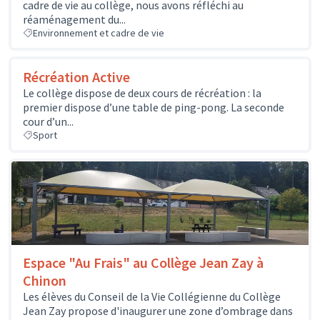
cadre de vie au collège, nous avons réfléchi au
réaménagement du...
Environnement et cadre de vie
Récréation Active
Le collège dispose de deux cours de récréation : la
premier dispose d’une table de ping-pong. La seconde
cour d’un...
Sport
Espace "Au Frais" au Collège Jean Zay à
Chinon
Les élèves du Conseil de la Vie Collégienne du Collège
Jean Zay propose d'inaugurer une zone d’ombrage dans