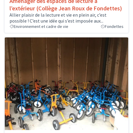
Aménager des espaces de lecture à
l’extérieur (Collège Jean Roux de Fondettes)
Allier plaisir de la lecture et vie en plein air, c’est
possible ! C’est une idée qui s’est imposée aux...
Environnement et cadre de vie
Fondettes