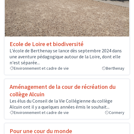
Ecole de Loire et biodiversité
L'école de Berthenay se lance dès septembre 2024 dans
une aventure pédagogique autour de la Loire, dont elle
n'est séparée...
Environnement et cadre de vie
Berthenay
Aménagement de la cour de récréation du
collège Alcuin
Les élus du Conseil de la Vie Collégienne du collège
Alcuin ont il y a quelques années émis le souhait...
Environnement et cadre de vie
Cormery
Pour une cour du monde