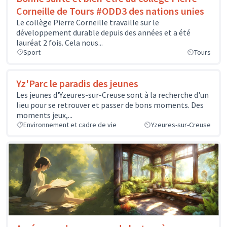
Corneille de Tours #ODD3 des nations unies
Le collège Pierre Corneille travaille sur le
développement durable depuis des années et a été
lauréat 2 fois. Cela nous...
Sport
Tours
Yz'Parc le paradis des jeunes
Les jeunes d'Yzeures-sur-Creuse sont à la recherche d'un
lieu pour se retrouver et passer de bons moments. Des
moments jeux,...
Environnement et cadre de vie
Yzeures-sur-Creuse