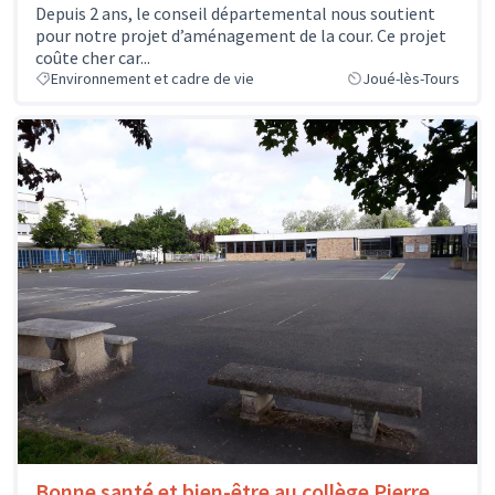
Depuis 2 ans, le conseil départemental nous soutient
pour notre projet d’aménagement de la cour. Ce projet
coûte cher car...
Environnement et cadre de vie
Joué-lès-Tours
Bonne santé et bien-être au collège Pierre