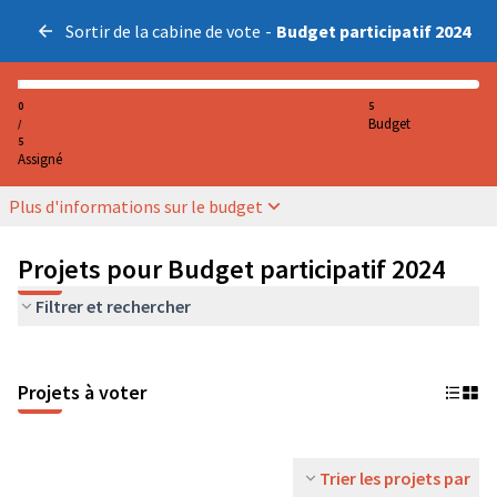
Sortir de la cabine de vote
-
Budget participatif 2024
0
5
Budget
/
5
Assigné
Plus d'informations sur le budget
Projets pour Budget participatif 2024
Filtrer et rechercher
Projets à voter
Trier les projets par