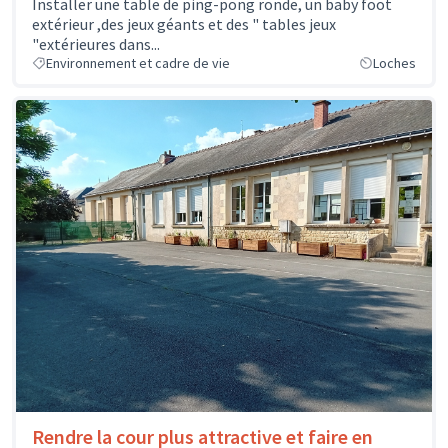
Installer une table de ping-pong ronde, un baby foot
extérieur ,des jeux géants et des " tables jeux
"extérieures dans...
Environnement et cadre de vie
Loches
Rendre la cour plus attractive et faire en