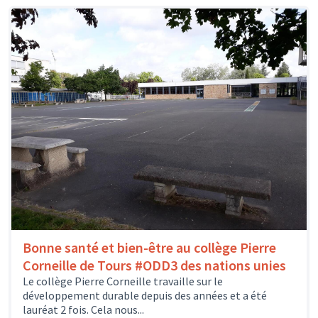
Bonne santé et bien-être au collège Pierre
Corneille de Tours #ODD3 des nations unies
Le collège Pierre Corneille travaille sur le
développement durable depuis des années et a été
lauréat 2 fois. Cela nous...