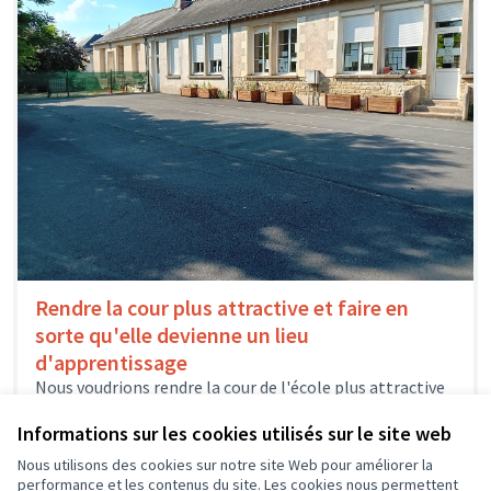
Rendre la cour plus attractive et faire en
sorte qu'elle devienne un lieu
d'apprentissage
Nous voudrions rendre la cour de l'école plus attractive
et faire en sorte qu'elle devienne un lieu
d'apprentissage pour développer...
Informations sur les cookies utilisés sur le site web
Environnement et cadre de vie
Panzoult
Nous utilisons des cookies sur notre site Web pour améliorer la
performance et les contenus du site. Les cookies nous permettent