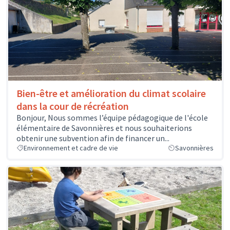
Bien-être et amélioration du climat scolaire
dans la cour de récréation
Bonjour, Nous sommes l’équipe pédagogique de l'école
élémentaire de Savonnières et nous souhaiterions
obtenir une subvention afin de financer un...
Environnement et cadre de vie
Savonnières