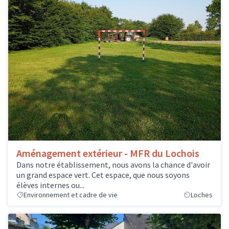
Aménagement extérieur - MFR du Lochois
Dans notre établissement, nous avons la chance d'avoir
un grand espace vert. Cet espace, que nous soyons
élèves internes ou...
Environnement et cadre de vie
Loches