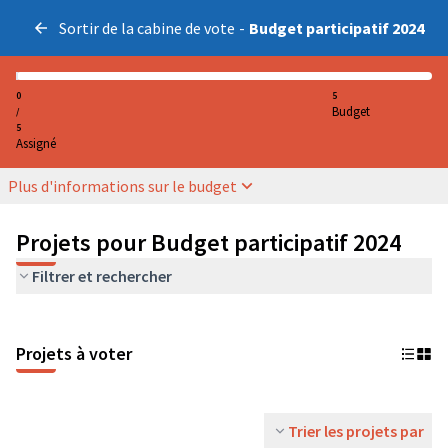
Sortir de la cabine de vote
-
Budget participatif 2024
0
5
Budget
/
5
Assigné
Plus d'informations sur le budget
Projets pour Budget participatif 2024
Filtrer et rechercher
Projets à voter
Trier les projets par