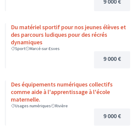
9 000 €
Du matériel sportif pour nos jeunes élèves et
des parcours ludiques pour des récrés
dynamiques
Sport
Marcé-sur-Esves
9 000 €
Des équipements numériques collectifs
comme aide à l'apprentissage à l'école
maternelle.
Usages numériques
Rivière
9 000 €