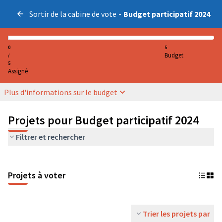
Sortir de la cabine de vote
-
Budget participatif 2024
0
5
Budget
/
5
Assigné
Plus d'informations sur le budget
Projets pour Budget participatif 2024
Filtrer et rechercher
Projets à voter
Trier les projets par