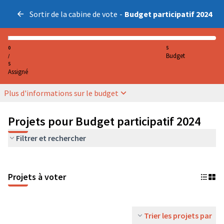
Sortir de la cabine de vote
-
Budget participatif 2024
0
5
Budget
/
5
Assigné
Plus d'informations sur le budget
Projets pour Budget participatif 2024
Filtrer et rechercher
Projets à voter
Trier les projets par