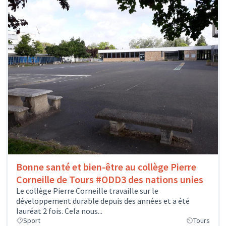
Bonne santé et bien-être au collège Pierre
Corneille de Tours #ODD3 des nations unies
Le collège Pierre Corneille travaille sur le
développement durable depuis des années et a été
lauréat 2 fois. Cela nous...
Sport
Tours