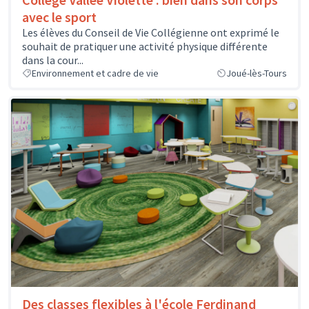
avec le sport
Les élèves du Conseil de Vie Collégienne ont exprimé le
souhait de pratiquer une activité physique différente
dans la cour...
Environnement et cadre de vie
Joué-lès-Tours
Des classes flexibles à l'école Ferdinand