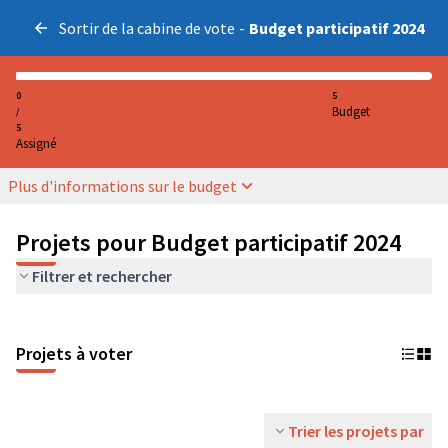
Sortir de la cabine de vote
-
Budget participatif 2024
0
5
Budget
/
5
Assigné
Plus d'informations sur le budget
Projets pour Budget participatif 2024
Filtrer et rechercher
Projets à voter
Trier les projets par