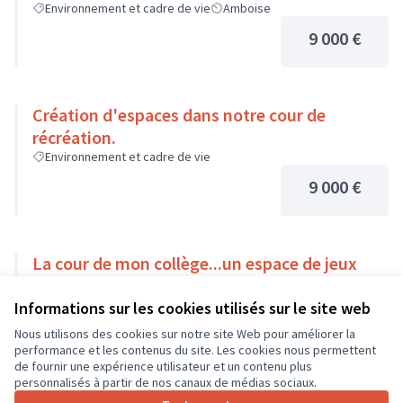
Environnement et cadre de vie
Amboise
9 000 €
Création d'espaces dans notre cour de
récréation.
Environnement et cadre de vie
9 000 €
La cour de mon collège...un espace de jeux
Environnement et cadre de vie
Loches
Informations sur les cookies utilisés sur le site web
9 000 €
Nous utilisons des cookies sur notre site Web pour améliorer la
performance et les contenus du site. Les cookies nous permettent
de fournir une expérience utilisateur et un contenu plus
personnalisés à partir de nos canaux de médias sociaux.