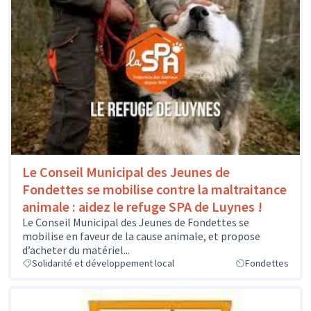
Le Conseil Municipal des Jeunes de
Fondettes se mobilise contre la maltraitance
animale : aidez le refuge SPA de Luynes !
Le Conseil Municipal des Jeunes de Fondettes se
mobilise en faveur de la cause animale, et propose
d’acheter du matériel...
Solidarité et développement local
Fondettes