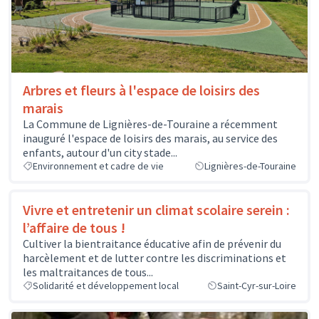
Arbres et fleurs à l'espace de loisirs des
marais
La Commune de Lignières-de-Touraine a récemment
inauguré l'espace de loisirs des marais, au service des
enfants, autour d'un city stade...
Environnement et cadre de vie
Lignières-de-Touraine
Vivre et entretenir un climat scolaire serein :
l’affaire de tous !
Cultiver la bientraitance éducative afin de prévenir du
harcèlement et de lutter contre les discriminations et
les maltraitances de tous...
Solidarité et développement local
Saint-Cyr-sur-Loire