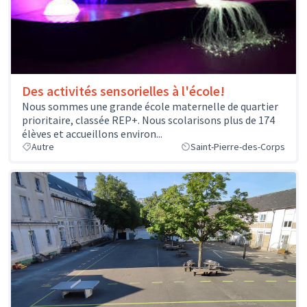
Des activités sensorielles à l'école!
Nous sommes une grande école maternelle de quartier
prioritaire, classée REP+. Nous scolarisons plus de 174
élèves et accueillons environ...
Autre
Saint-Pierre-des-Corps