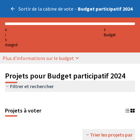
Sortir de la cabine de vote
-
Budget participatif 2024
0
5
Budget
/
5
Assigné
Plus d'informations sur le budget
Projets pour Budget participatif 2024
Filtrer et rechercher
Projets à voter
Trier les projets par