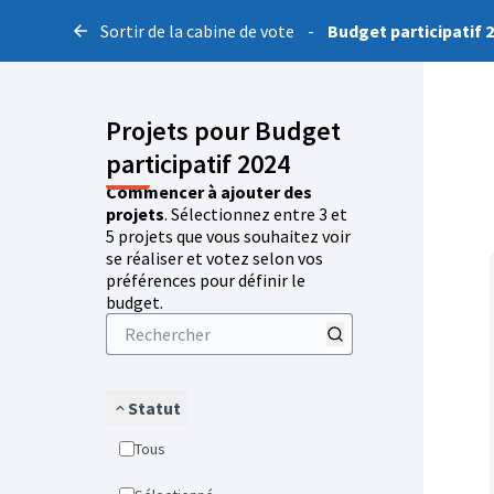
Sortir de la cabine de vote
-
Budget participatif 
Projets pour Budget
participatif 2024
Commencer à ajouter des
projets
. Sélectionnez entre 3 et
5 projets que vous souhaitez voir
se réaliser et votez selon vos
préférences pour définir le
budget.
Statut
Tous