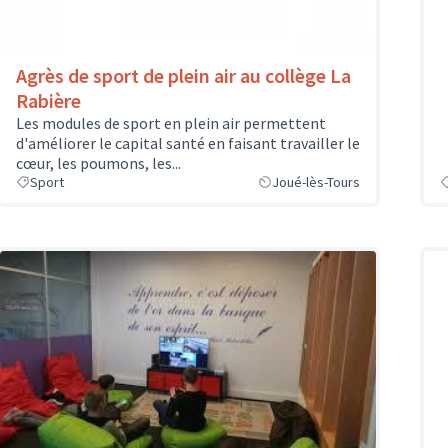
Agrès de sport de plein air au collège La
Rabière
Les modules de sport en plein air permettent
d'améliorer le capital santé en faisant travailler le
cœur, les poumons, les...
Sport
Joué-lès-Tours