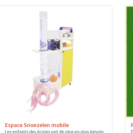
Espace Snoezelen mobile
Les enfants des écoles ont de plus en plus besoin
D