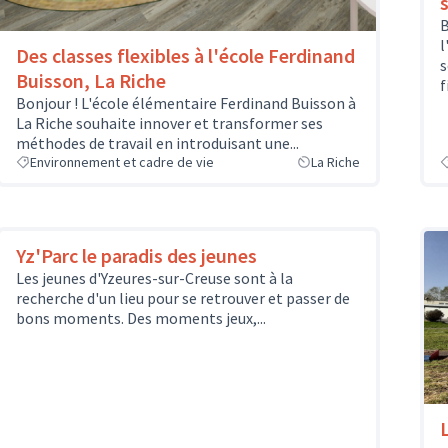
B
l
Des classes flexibles à l'école Ferdinand
s
Buisson, La Riche
f
Bonjour ! L'école élémentaire Ferdinand Buisson à
La Riche souhaite innover et transformer ses
méthodes de travail en introduisant une...
Environnement et cadre de vie
La Riche
Yz'Parc le paradis des jeunes
Les jeunes d'Yzeures-sur-Creuse sont à la
recherche d'un lieu pour se retrouver et passer de
bons moments. Des moments jeux,...