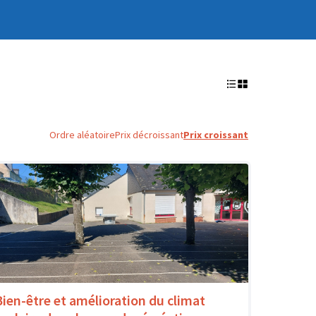
Ordre aléatoire
Prix décroissant
Prix croissant
Bien-être et amélioration du climat