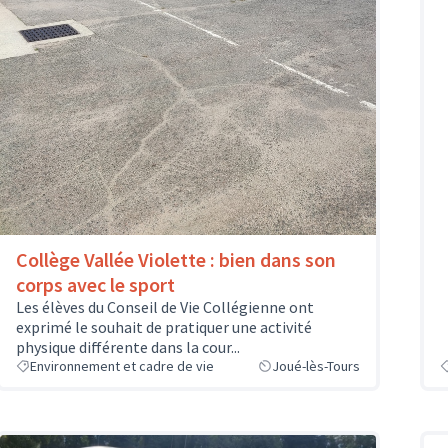
Collège Vallée Violette : bien dans son
corps avec le sport
Les élèves du Conseil de Vie Collégienne ont
exprimé le souhait de pratiquer une activité
physique différente dans la cour...
Environnement et cadre de vie
Joué-lès-Tours