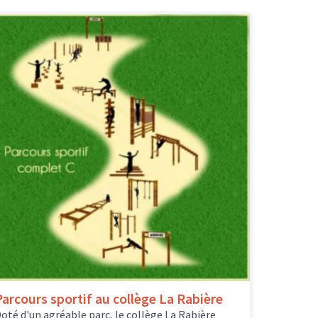
Parcours sportif au collège La Rabière
oté d'un agréable parc, le collège La Rabière