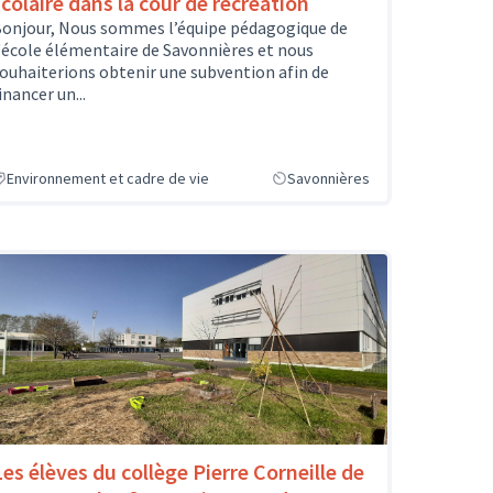
scolaire dans la cour de récréation
onjour, Nous sommes l’équipe pédagogique de
'école élémentaire de Savonnières et nous
ouhaiterions obtenir une subvention afin de
inancer un...
Environnement et cadre de vie
Savonnières
Les élèves du collège Pierre Corneille de