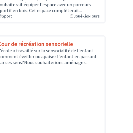
ouhaiterait équiper l'espace avec un parcours
portif en bois. Cet espace complèterait...
Sport
Joué-lès-Tours
Cour de récréation sensorielle
'école a travaillé sur la sensorialité de l'enfant.
omment éveiller ou apaiser l'enfant en passant
ar ses sens?Nous souhaiterions aménager...