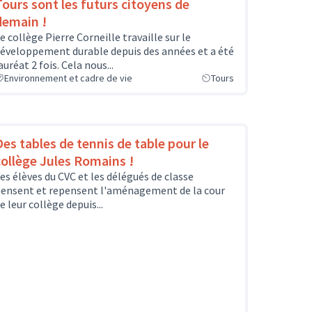
Tours sont les futurs citoyens de
demain !
e collège Pierre Corneille travaille sur le
éveloppement durable depuis des années et a été
auréat 2 fois. Cela nous...
Environnement et cadre de vie
Tours
Des tables de tennis de table pour le
collège Jules Romains !
es élèves du CVC et les délégués de classe
ensent et repensent l'aménagement de la cour
e leur collège depuis...