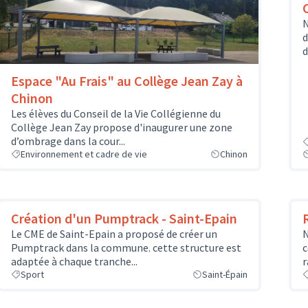
N
d
d
Espace "Au Frais" au Collège Jean Zay à
Chinon
Les élèves du Conseil de la Vie Collégienne du
Collège Jean Zay propose d'inaugurer une zone
d’ombrage dans la cour...
Environnement et cadre de vie
Chinon
Création d'un Pumptrack - Saint-Epain
Le CME de Saint-Epain a proposé de créer un
N
Pumptrack dans la commune. cette structure est
c
adaptée à chaque tranche...
r
Sport
Saint-Épain