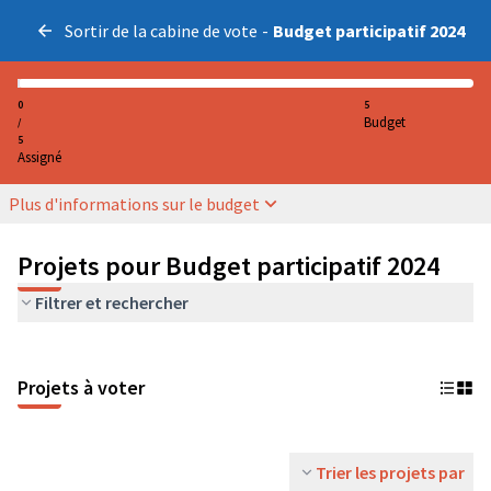
Sortir de la cabine de vote
-
Budget participatif 2024
0
5
Budget
/
5
Assigné
Plus d'informations sur le budget
Projets pour Budget participatif 2024
Filtrer et rechercher
Projets à voter
Trier les projets par