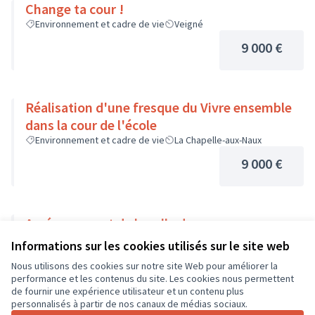
Change ta cour !
Environnement et cadre de vie
Veigné
9 000 €
Réalisation d'une fresque du Vivre ensemble
dans la cour de l'école
Environnement et cadre de vie
La Chapelle-aux-Naux
9 000 €
Aménagement de la salle de permanence
Informations sur les cookies utilisés sur le site web
9 000 €
Nous utilisons des cookies sur notre site Web pour améliorer la
performance et les contenus du site. Les cookies nous permettent
de fournir une expérience utilisateur et un contenu plus
personnalisés à partir de nos canaux de médias sociaux.