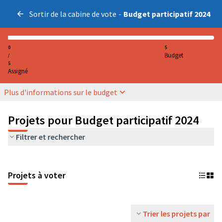
Sortir de la cabine de vote
-
Budget participatif 2024
0
5
Budget
/
5
Assigné
Plus d'informations sur le budget
Projets pour Budget participatif 2024
Filtrer et rechercher
Projets à voter
Trier les projets par