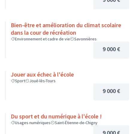
Bien-être et amélioration du climat scolaire
dans la cour de récréation
Environnement et cadre de vie
Savonnières
9 000 €
Jouer aux échec à l'école
Sport
Joué-lès-Tours
9 000 €
Du sport et du numérique à l'école !
Usages numériques
Saint-Étienne-de-Chigny
9 000 €