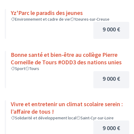
Yz'Parc le paradis des jeunes
Environnement et cadre de vie
Yzeures-sur-Creuse
9 000 €
Bonne santé et bien-être au collège Pierre
Corneille de Tours #ODD3 des nations unies
Sport
Tours
9 000 €
Vivre et entretenir un climat scolaire serein :
l’affaire de tous !
Solidarité et développement local
Saint-Cyr-sur-Loire
9 000 €