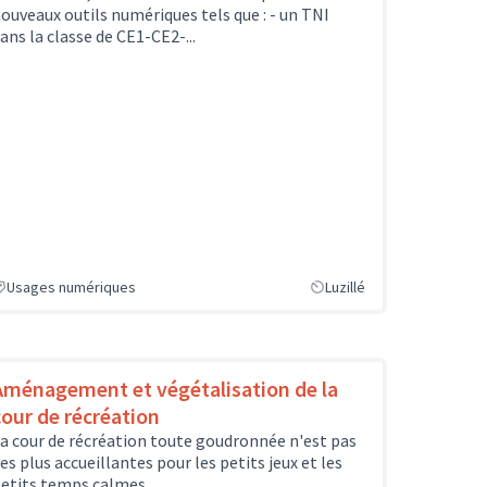
ouveaux outils numériques tels que : - un TNI
ans la classe de CE1-CE2-...
Usages numériques
Luzillé
Aménagement et végétalisation de la
cour de récréation
a cour de récréation toute goudronnée n'est pas
es plus accueillantes pour les petits jeux et les
etits temps calmes...