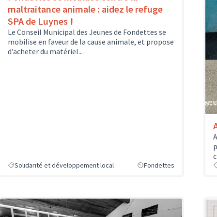
maltraitance animale : aidez le refuge
SPA de Luynes !
Le Conseil Municipal des Jeunes de Fondettes se
mobilise en faveur de la cause animale, et propose
d’acheter du matériel...
A
p
c
Solidarité et développement local
Fondettes