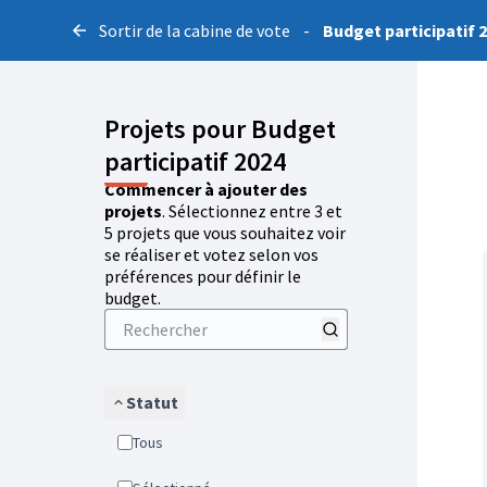
Sortir de la cabine de vote
-
Budget participatif 
Projets pour Budget
participatif 2024
Commencer à ajouter des
projets
. Sélectionnez entre 3 et
5 projets que vous souhaitez voir
se réaliser et votez selon vos
préférences pour définir le
budget.
Statut
Tous