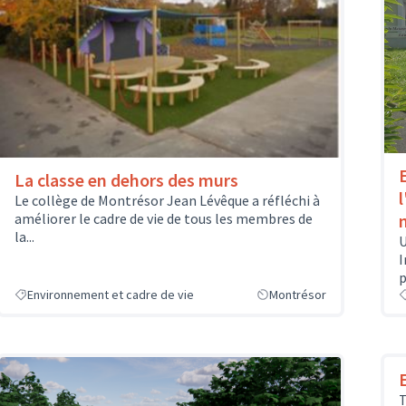
La classe en dehors des murs
l
Le collège de Montrésor Jean Lévêque a réfléchi à
améliorer le cadre de vie de tous les membres de
la...
U
I
p
Environnement et cadre de vie
Montrésor
T