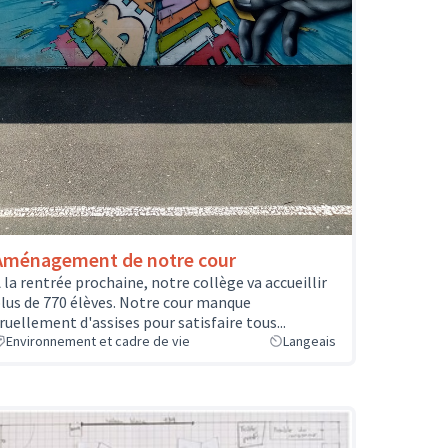
Aménagement de notre cour
 la rentrée prochaine, notre collège va accueillir
lus de 770 élèves. Notre cour manque
ruellement d'assises pour satisfaire tous...
Environnement et cadre de vie
Langeais