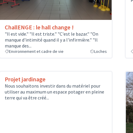
ChallENGE : le hall change !
"Il est vide." "Il est triste." "C'est le bazar." "On
manque d'intimité quand il y a l'infirmière." "Il
manque des...
Environnement et cadre de vie
Loches
Projet jardinage
Nous souhaitons investir dans du matériel pour
utiliser au maximum un espace potager en pleine
terre qui va être créé...