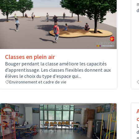
n
d
Classes en plein air
Bouger pendant la classe améliore les capacités
d’apprentissage. Les classes flexibles donnent aux
élèves le choix du type d'espace qui...
Environnement et cadre de vie
L
d
p