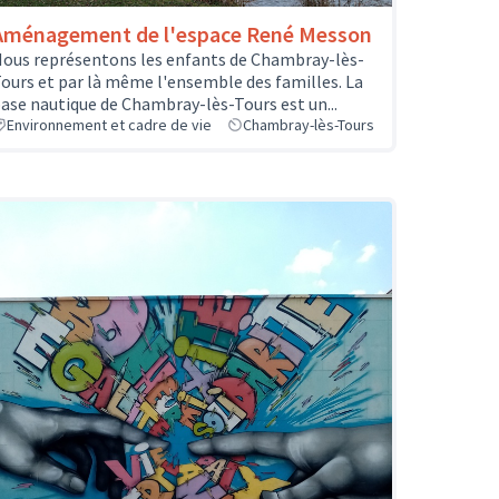
Aménagement de l'espace René Messon
ous représentons les enfants de Chambray-lès-
ours et par là même l'ensemble des familles. La
ase nautique de Chambray-lès-Tours est un...
Environnement et cadre de vie
Chambray-lès-Tours