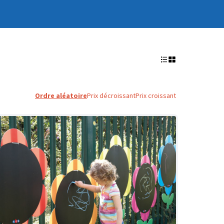
Ordre aléatoire
Prix décroissant
Prix croissant