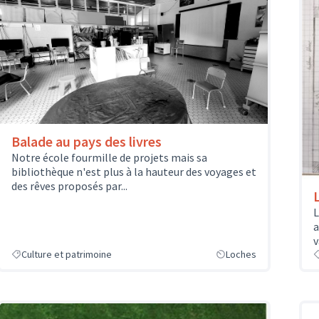
Balade au pays des livres
Notre école fourmille de projets mais sa
bibliothèque n'est plus à la hauteur des voyages et
des rêves proposés par...
L
a
v
Culture et patrimoine
Loches