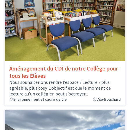
Aménagement du CDI de notre Collège pour
tous les Elèves
Nous souhaiterions rendre l’espace « Lecture » plus
agréable, plus cosy. L’objectif est que le moment de
lecture qu’un collégien peut s’octroyer...
Environnement et cadre de vie
L'île-Bouchard