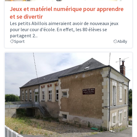
Jeux et matériel numérique pour apprendre
et se divertir
Les petits Abillois aimeraient avoir de nouveaux jeux
pour leur cour d'école. En effet, les 80 élèves se
partagent 2...
Sport
Abilly