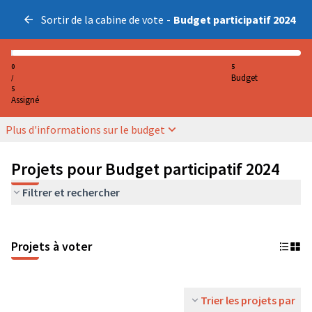
Sortir de la cabine de vote
-
Budget participatif 2024
0
5
Budget
/
5
Assigné
Plus d'informations sur le budget
Projets pour Budget participatif 2024
Filtrer et rechercher
Projets à voter
Trier les projets par