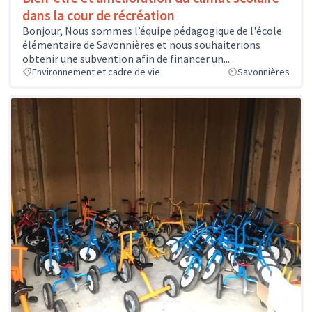
dans la cour de récréation
Bonjour, Nous sommes l’équipe pédagogique de l'école
élémentaire de Savonnières et nous souhaiterions
obtenir une subvention afin de financer un...
Environnement et cadre de vie
Savonnières