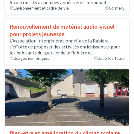
Alcuin ont il y a quelques années émis le souhait...
Environnement et cadre de vie
Cormery
Renouvellement de matériel audio-visuel
pour projets jeunesse
L’Association Intergénérationnelle de la Rabière
s’efforce de proposer des activités enrichissantes pour
les habitants du quartier de la Rabière et...
Usages numériques
Joué-lès-Tours
Bien-être et amélioration du climat scolaire