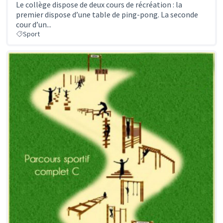
Le collège dispose de deux cours de récréation : la
premier dispose d’une table de ping-pong. La seconde
cour d’un...
Sport