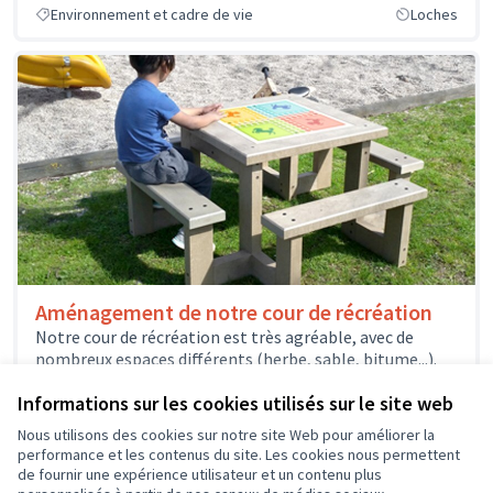
Environnement et cadre de vie
Loches
Aménagement de notre cour de récréation
Notre cour de récréation est très agréable, avec de
nombreux espaces différents (herbe, sable, bitume...).
Mais elle ne dispose pas...
Informations sur les cookies utilisés sur le site web
Environnement et cadre de vie
Sainte-Catherine-de-Fierbois
Nous utilisons des cookies sur notre site Web pour améliorer la
performance et les contenus du site. Les cookies nous permettent
de fournir une expérience utilisateur et un contenu plus