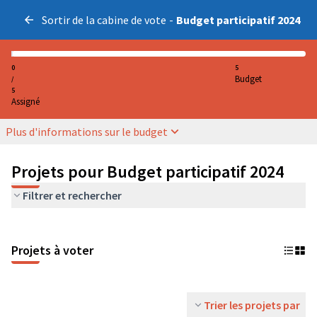
Sortir de la cabine de vote
-
Budget participatif 2024
0
5
Budget
/
5
Assigné
Plus d'informations sur le budget
Projets pour Budget participatif 2024
Filtrer et rechercher
Projets à voter
Trier les projets par