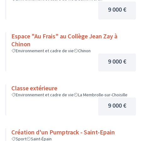
9 000 €
Espace "Au Frais" au Collège Jean Zay à
Chinon
Environnement et cadre de vie
Chinon
9 000 €
Classe extérieure
Environnement et cadre de vie
La Membrolle-sur-Choisille
9 000 €
Création d'un Pumptrack - Saint-Epain
Sport
Saint-Épain