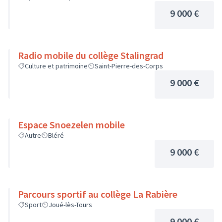
9 000 €
Radio mobile du collège Stalingrad
Culture et patrimoine
Saint-Pierre-des-Corps
9 000 €
Espace Snoezelen mobile
Autre
Bléré
9 000 €
Parcours sportif au collège La Rabière
Sport
Joué-lès-Tours
9 000 €