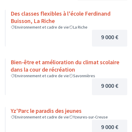
Des classes flexibles à l'école Ferdinand
Buisson, La Riche
Environnement et cadre de vie
La Riche
9 000 €
Bien-être et amélioration du climat scolaire
dans la cour de récréation
Environnement et cadre de vie
Savonnières
9 000 €
Yz'Parc le paradis des jeunes
Environnement et cadre de vie
Yzeures-sur-Creuse
9 000 €