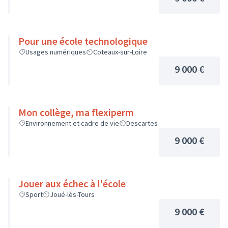
Pour une école technologique
Usages numériques
Coteaux-sur-Loire
9 000 €
Mon collège, ma flexiperm
Environnement et cadre de vie
Descartes
9 000 €
Jouer aux échec à l'école
Sport
Joué-lès-Tours
9 000 €