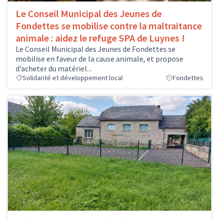
Le Conseil Municipal des Jeunes de
Fondettes se mobilise contre la maltraitance
animale : aidez le refuge SPA de Luynes !
Le Conseil Municipal des Jeunes de Fondettes se
mobilise en faveur de la cause animale, et propose
d’acheter du matériel...
Solidarité et développement local
Fondettes