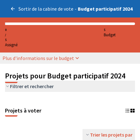
Sortir de la cabine de vote
-
Budget participatif 2024
0
5
Budget
/
5
Assigné
Plus d'informations sur le budget
Projets pour Budget participatif 2024
Filtrer et rechercher
Projets à voter
Trier les projets par