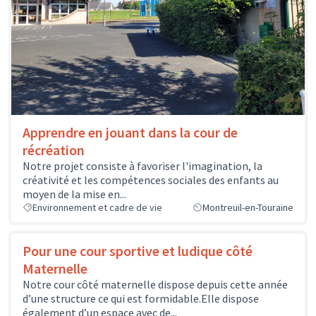
Apprendre en jouant dans la cour de
récréation
Notre projet consiste à favoriser l'imagination, la
créativité et les compétences sociales des enfants au
moyen de la mise en...
Environnement et cadre de vie
Montreuil-en-Touraine
Pour une cour sportive et ludique côté
Maternelle
Notre cour côté maternelle dispose depuis cette année
d’une structure ce qui est formidable.Elle dispose
également d’un espace avec de...