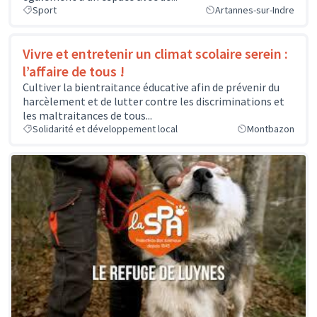
Sport
Artannes-sur-Indre
Vivre et entretenir un climat scolaire serein :
l’affaire de tous !
Cultiver la bientraitance éducative afin de prévenir du
harcèlement et de lutter contre les discriminations et
les maltraitances de tous...
Solidarité et développement local
Montbazon