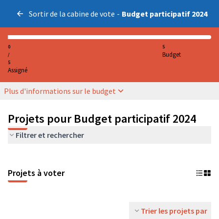
Sortir de la cabine de vote
-
Budget participatif 2024
0
5
Budget
/
5
Assigné
Plus d'informations sur le budget
Projets pour Budget participatif 2024
Filtrer et rechercher
Projets à voter
Trier les projets par