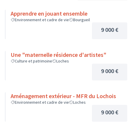
Apprendre en jouant ensemble
Environnement et cadre de vie
Bourgueil
9 000 €
Une "maternelle résidence d'artistes"
Culture et patrimoine
Loches
9 000 €
Aménagement extérieur - MFR du Lochois
Environnement et cadre de vie
Loches
9 000 €