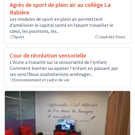
Agrès de sport de plein air au collège La
Rabière
Les modules de sport en plein air permettent
d'améliorer le capital santé en faisant travailler le
cœur, les poumons, les...
Sport
Joué-lès-Tours
Cour de récréation sensorielle
L'école a travaillé sur la sensorialité de l'enfant.
Comment éveiller ou apaiser l'enfant en passant par
ses sens?Nous souhaiterions aménager...
Environnement et cadre de vie