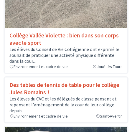
Collège Vallée Violette : bien dans son corps
avec le sport
Les élèves du Conseil de Vie Collégienne ont exprimé le
souhait de pratiquer une activité physique différente
dans la cour...
Environnement et cadre de vie
Joué-lès-Tours
Des tables de tennis de table pour le collège
Jules Romains !
Les élèves du CVC et les délégués de classe pensent et
repensent l'aménagement de la cour de leur collège
depuis...
Environnement et cadre de vie
Saint-Avertin