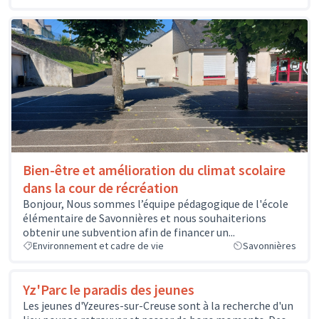
Bien-être et amélioration du climat scolaire
dans la cour de récréation
Bonjour, Nous sommes l’équipe pédagogique de l'école
élémentaire de Savonnières et nous souhaiterions
obtenir une subvention afin de financer un...
Environnement et cadre de vie
Savonnières
Yz'Parc le paradis des jeunes
Les jeunes d'Yzeures-sur-Creuse sont à la recherche d'un