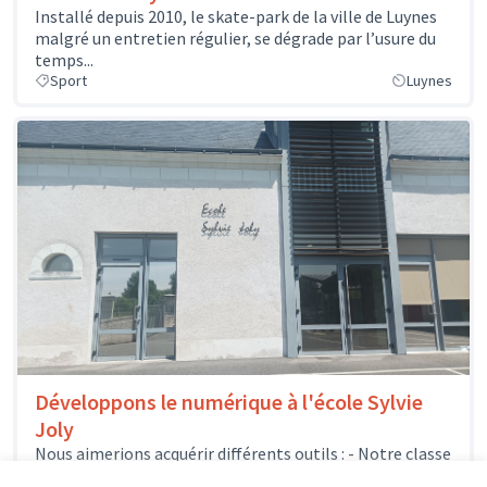
Installé depuis 2010, le skate-park de la ville de Luynes
malgré un entretien régulier, se dégrade par l’usure du
temps...
Sport
Luynes
Développons le numérique à l'école Sylvie
Joly
Nous aimerions acquérir différents outils : - Notre classe
mobile pourrait s'enrichir de quelques nouveaux