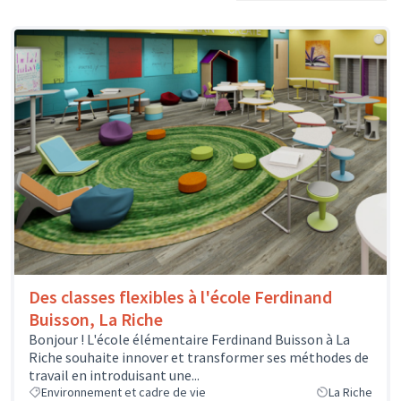
Des classes flexibles à l'école Ferdinand
Buisson, La Riche
Bonjour ! L'école élémentaire Ferdinand Buisson à La
Riche souhaite innover et transformer ses méthodes de
travail en introduisant une...
Environnement et cadre de vie
La Riche