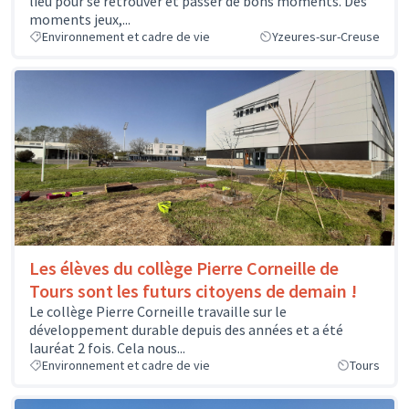
lieu pour se retrouver et passer de bons moments. Des
moments jeux,...
Environnement et cadre de vie
Yzeures-sur-Creuse
Les élèves du collège Pierre Corneille de
Tours sont les futurs citoyens de demain !
Le collège Pierre Corneille travaille sur le
développement durable depuis des années et a été
lauréat 2 fois. Cela nous...
Environnement et cadre de vie
Tours