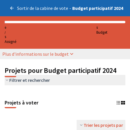
Sortir de la cabine de vote
-
Budget participatif 2024
0
5
Budget
/
5
Assigné
Plus d'informations sur le budget
Projets pour Budget participatif 2024
Filtrer et rechercher
Projets à voter
Trier les projets par