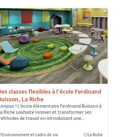
Des classes flexibles à l'école Ferdinand
Buisson, La Riche
onjour ! L'école élémentaire Ferdinand Buisson à
a Riche souhaite innover et transformer ses
éthodes de travail en introduisant une...
Environnement et cadre de vie
La Riche