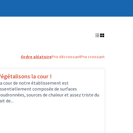
Ordre aléatoire
Prix décroissant
Prix croissant
Végétalisons la cour !
a cour de notre établissement est
ssentiellement composée de surfaces
oudronnées, sources de chaleur et assez triste du
ait de...