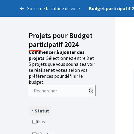
Sortir de la cabine de vote
-
Budget participatif 
Projets pour Budget
participatif 2024
Commencer à ajouter des
projets
. Sélectionnez entre 3 et
5 projets que vous souhaitez voir
se réaliser et votez selon vos
préférences pour définir le
budget.
Statut
Tous