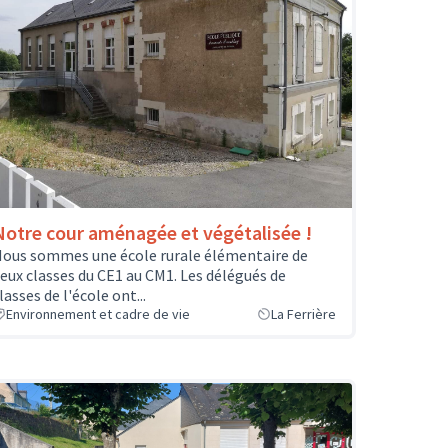
Notre cour aménagée et végétalisée !
ous sommes une école rurale élémentaire de
eux classes du CE1 au CM1. Les délégués de
lasses de l'école ont...
Environnement et cadre de vie
La Ferrière