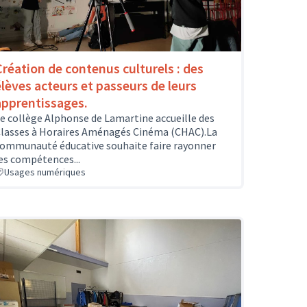
Création de contenus culturels : des
élèves acteurs et passeurs de leurs
apprentissages.
e collège Alphonse de Lamartine accueille des
lasses à Horaires Aménagés Cinéma (CHAC).La
ommunauté éducative souhaite faire rayonner
es compétences...
Usages numériques