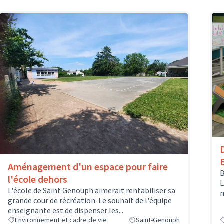
Aménagement d'un espace pour faire
B
l'école dehors
L
L'école de Saint Genouph aimerait rentabiliser sa
m
grande cour de récréation. Le souhait de l'équipe
enseignante est de dispenser les...
Environnement et cadre de vie
Saint-Genouph