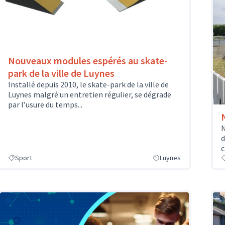
Nouveaux modules espérés au skate-
park de la ville de Luynes
Installé depuis 2010, le skate-park de la ville de
Luynes malgré un entretien régulier, se dégrade
par l’usure du temps...
N
d
c
Sport
Luynes