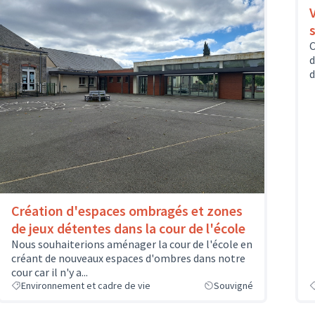
s
C
d
d
Création d'espaces ombragés et zones
de jeux détentes dans la cour de l'école
Nous souhaiterions aménager la cour de l'école en
créant de nouveaux espaces d'ombres dans notre
cour car il n'y a...
Environnement et cadre de vie
Souvigné