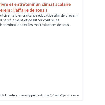
Vivre et entretenir un climat scolaire
erein : l’affaire de tous !
ultiver la bientraitance éducative afin de prévenir
u harcèlement et de lutter contre les
iscriminations et les maltraitances de tous...
Solidarité et développement local
Saint-Cyr-sur-Loire