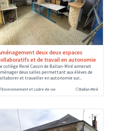
Aménagement deux deux espaces
collaboratifs et de travail en autonomie
e collège René Cassin de Ballan-Miré aimerait
ménager deux salles permettant aux élèves de
ollaborer et travailler en autonomie sur...
Environnement et cadre de vie
Ballan-Miré