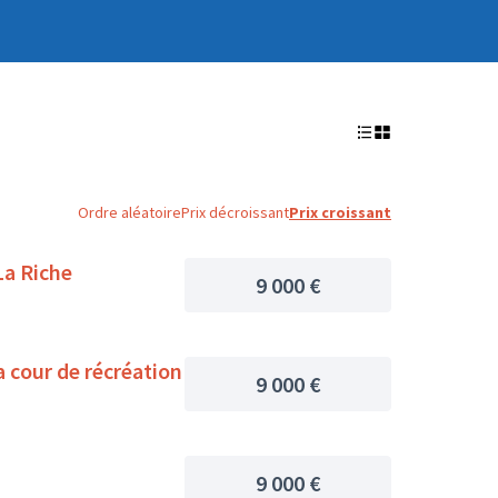
Ordre aléatoire
Prix décroissant
Prix croissant
La Riche
9 000 €
a cour de récréation
9 000 €
9 000 €