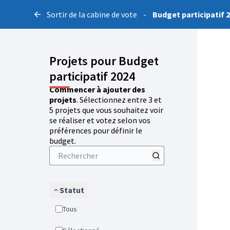
Sortir de la cabine de vote
-
Budget participatif 
Projets pour Budget
participatif 2024
Commencer à ajouter des
projets
. Sélectionnez entre 3 et
5 projets que vous souhaitez voir
se réaliser et votez selon vos
préférences pour définir le
budget.
Statut
Tous