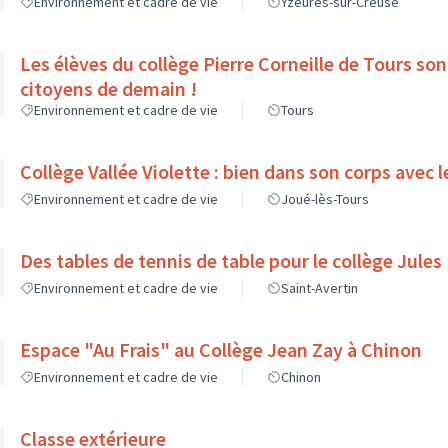
Environnement et cadre de vie
Yzeures-sur-Creuse
Les élèves du collège Pierre Corneille de Tours sont les futurs
citoyens de demain !
Environnement et cadre de vie
Tours
Collège Vallée Violette : bien dans son corps a
Environnement et cadre de vie
Joué-lès-Tours
Des tables de tennis de table pour le collège Jule
Environnement et cadre de vie
Saint-Avertin
Espace "Au Frais" au Collège Jean Zay à Chinon
Environnement et cadre de vie
Chinon
Classe extérieure