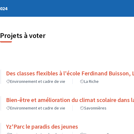
2024
Projets à voter
Des classes flexibles à l'école Ferdinand Buisson, 
Environnement et cadre de vie
La Riche
Bien-être et amélioration du climat scolaire dans l
Environnement et cadre de vie
Savonnières
Yz'Parc le paradis des jeunes