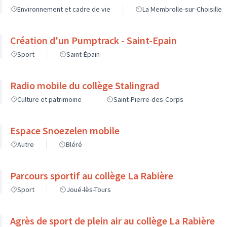
Environnement et cadre de vie
La Membrolle-sur-Choisille
Création d'un Pumptrack - Saint-Epain
Sport
Saint-Épain
Radio mobile du collège Stalingrad
Culture et patrimoine
Saint-Pierre-des-Corps
Espace Snoezelen mobile
Autre
Bléré
Parcours sportif au collège La Rabière
Sport
Joué-lès-Tours
Agrès de sport de plein air au collège La Rabière