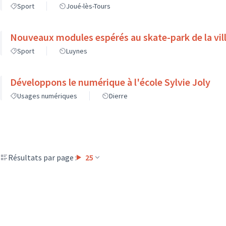
Sport
Joué-lès-Tours
Nouveaux modules espérés au skate-park de la vil
Sport
Luynes
Développons le numérique à l'école Sylvie Joly
Usages numériques
Dierre
Résultats par page :
25