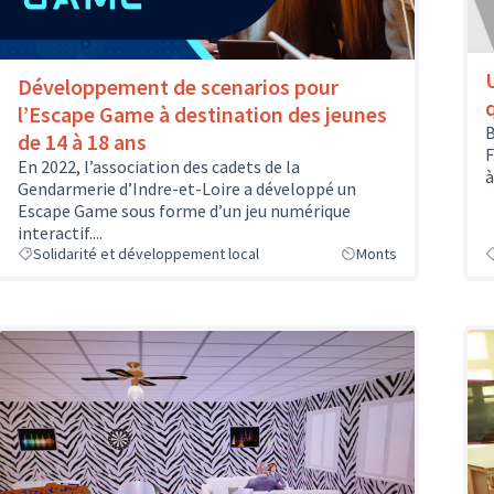
Développement de scenarios pour
l’Escape Game à destination des jeunes
B
de 14 à 18 ans
F
En 2022, l’association des cadets de la
à
Gendarmerie d’Indre-et-Loire a développé un
Escape Game sous forme d’un jeu numérique
interactif....
Solidarité et développement local
Monts