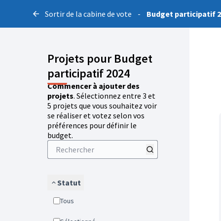
Sortir de la cabine de vote
-
Budget participatif 
Projets pour Budget
participatif 2024
Commencer à ajouter des
projets
. Sélectionnez entre 3 et
5 projets que vous souhaitez voir
se réaliser et votez selon vos
préférences pour définir le
budget.
Statut
Tous