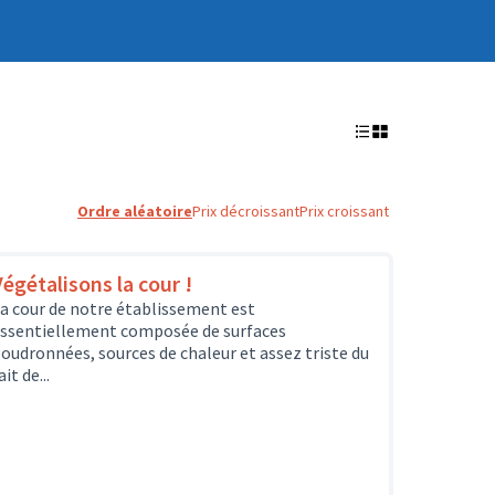
Ordre aléatoire
Prix décroissant
Prix croissant
Végétalisons la cour !
a cour de notre établissement est
ssentiellement composée de surfaces
oudronnées, sources de chaleur et assez triste du
ait de...