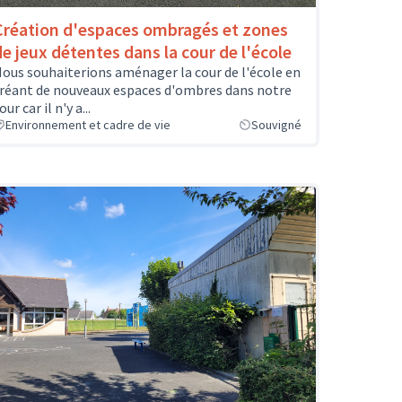
Création d'espaces ombragés et zones
de jeux détentes dans la cour de l'école
ous souhaiterions aménager la cour de l'école en
réant de nouveaux espaces d'ombres dans notre
our car il n'y a...
Environnement et cadre de vie
Souvigné