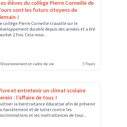
Les élèves du collège Pierre Corneille de
Tours sont les futurs citoyens de
demain !
e collège Pierre Corneille travaille sur le
éveloppement durable depuis des années et a été
auréat 2 fois. Cela nous...
Environnement et cadre de vie
Tours
Vivre et entretenir un climat scolaire
erein : l’affaire de tous !
ultiver la bientraitance éducative afin de prévenir
u harcèlement et de lutter contre les
iscriminations et les maltraitances de tous...