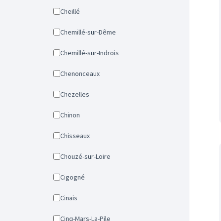
Cheillé
Chemillé-sur-Dême
Chemillé-sur-Indrois
Chenonceaux
Chezelles
Chinon
Chisseaux
Chouzé-sur-Loire
Cigogné
Cinais
Cinq-Mars-La-Pile