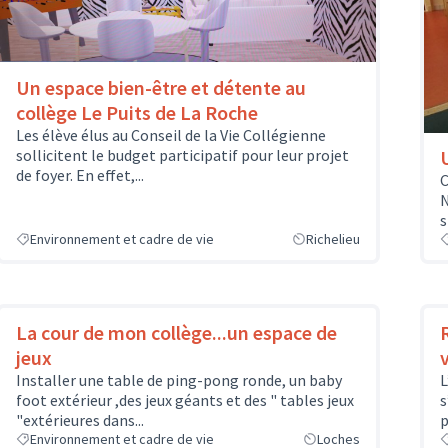
Un espace bien-être et détente au
collège Le Puits de La Roche
Les élève élus au Conseil de la Vie Collégienne
sollicitent le budget participatif pour leur projet
de foyer. En effet,...
C
N
s
Environnement et cadre de vie
Richelieu
La cour de mon collège...un espace de
jeux
Installer une table de ping-pong ronde, un baby
L
foot extérieur ,des jeux géants et des " tables jeux
s
"extérieures dans...
p
Environnement et cadre de vie
Loches