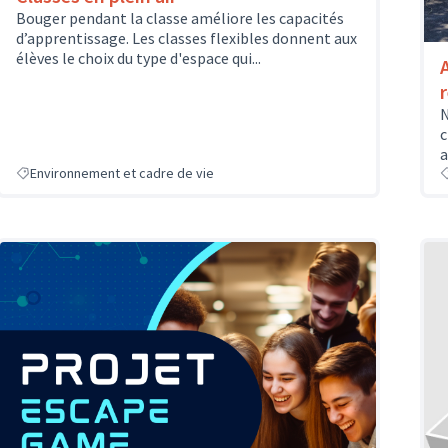
Bouger pendant la classe améliore les capacités
d’apprentissage. Les classes flexibles donnent aux
élèves le choix du type d'espace qui...
N
c
a
Environnement et cadre de vie