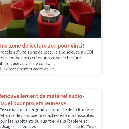
Une zone de lecture zen pour Vinci!
réation d’une zone de lecture silencieuse au CDI
ous souhaitons créer une zone de lecture
ilencieuse au Cdi. Le coin...
Environnement et cadre de vie
Renouvellement de matériel audio-
visuel pour projets jeunesse
’Association Intergénérationnelle de la Rabière
’efforce de proposer des activités enrichissantes
our les habitants du quartier de la Rabière et...
Usages numériques
Joué-lès-Tours