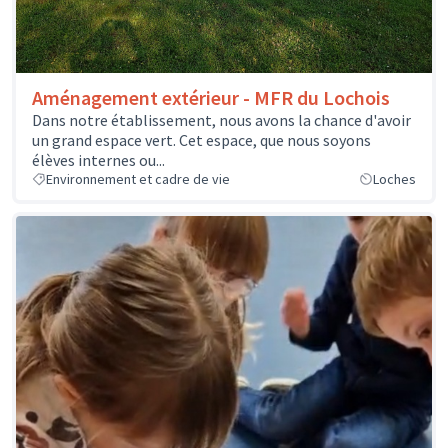
Aménagement extérieur - MFR du Lochois
Dans notre établissement, nous avons la chance d'avoir
un grand espace vert. Cet espace, que nous soyons
élèves internes ou...
Environnement et cadre de vie
Loches