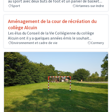
au sport avec deux buts de foot et un panier de basket....
Sport
Artannes-sur-Indre
Aménagement de la cour de récréation du
collège Alcuin
Les élus du Conseil de la Vie Collégienne du collège
Alcuin ont il y a quelques années émis le souhait...
Environnement et cadre de vie
Cormery