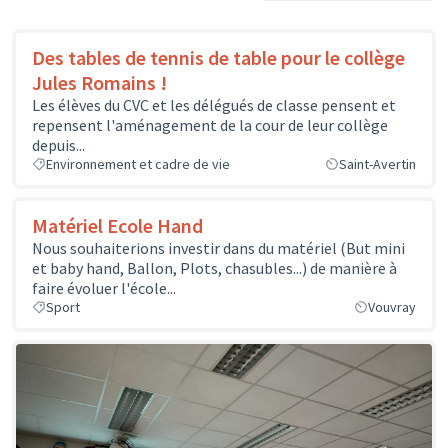
Des tables de tennis de table pour le collège
Jules Romains !
Les élèves du CVC et les délégués de classe pensent et
repensent l'aménagement de la cour de leur collège
depuis...
Environnement et cadre de vie
Saint-Avertin
Matériel Ecole Hand
Nous souhaiterions investir dans du matériel (But mini
et baby hand, Ballon, Plots, chasubles...) de manière à
faire évoluer l'école...
Sport
Vouvray