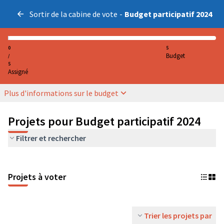
Sortir de la cabine de vote
-
Budget participatif 2024
0
5
Budget
/
5
Assigné
Plus d'informations sur le budget
Projets pour Budget participatif 2024
Filtrer et rechercher
Projets à voter
Trier les projets par