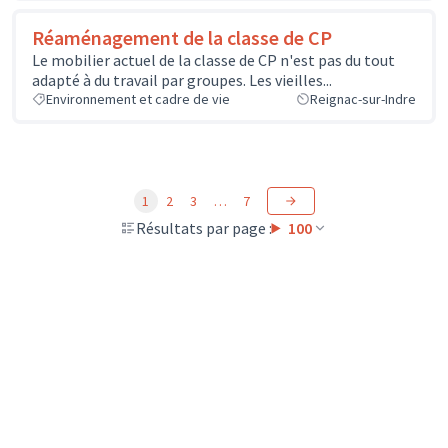
Réaménagement de la classe de CP
Le mobilier actuel de la classe de CP n'est pas du tout
adapté à du travail par groupes. Les vieilles...
Environnement et cadre de vie
Reignac-sur-Indre
1
2
3
…
7
Résultats par page :
100