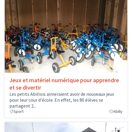
Jeux et matériel numérique pour apprendre
et se divertir
Les petits Abillois aimeraient avoir de nouveaux jeux
pour leur cour d'école. En effet, les 80 élèves se
partagent 2...
Sport
Abilly