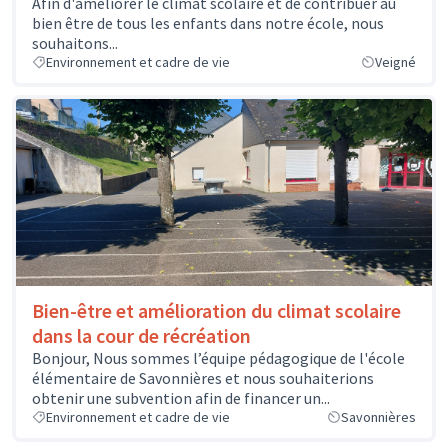
Afin d'améliorer le climat scolaire et de contribuer au
bien être de tous les enfants dans notre école, nous
souhaitons...
Environnement et cadre de vie
Veigné
Bien-être et amélioration du climat scolaire
dans la cour de récréation
Bonjour, Nous sommes l’équipe pédagogique de l'école
élémentaire de Savonnières et nous souhaiterions
obtenir une subvention afin de financer un...
Environnement et cadre de vie
Savonnières