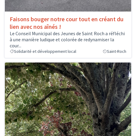
Faisons bouger notre cour tout en créant du
lien avec nos aînés !
Le Conseil Municipal des Jeunes de Saint Roch a réfléchi
à une manière ludique et colorée de redynamiser la
cour...
Solidarité et développement local
Saint-Roch