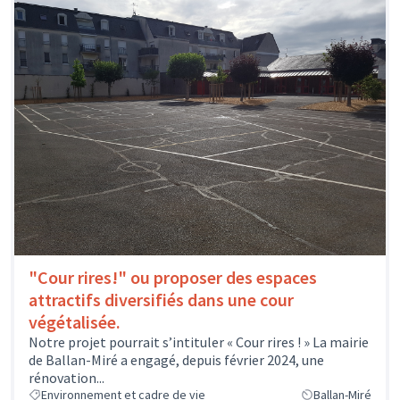
"Cour rires!" ou proposer des espaces
attractifs diversifiés dans une cour
végétalisée.
Notre projet pourrait s’intituler « Cour rires ! » La mairie
de Ballan-Miré a engagé, depuis février 2024, une
rénovation...
Environnement et cadre de vie
Ballan-Miré