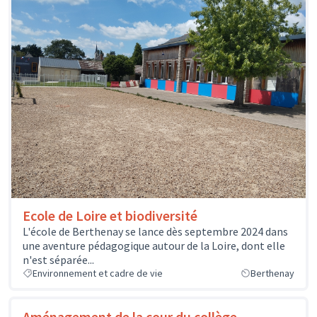
Ecole de Loire et biodiversité
L'école de Berthenay se lance dès septembre 2024 dans
une aventure pédagogique autour de la Loire, dont elle
n'est séparée...
Environnement et cadre de vie
Berthenay
Aménagement de la cour du collège