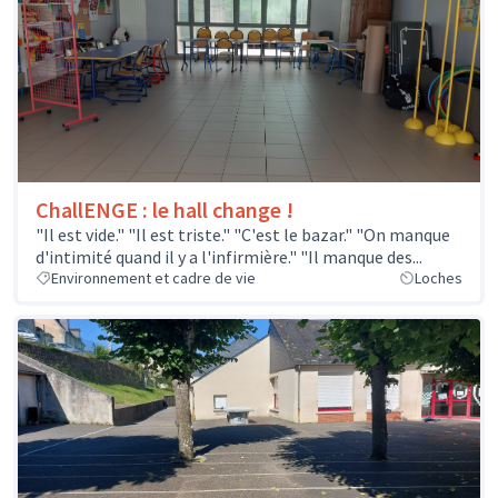
ChallENGE : le hall change !
"Il est vide." "Il est triste." "C'est le bazar." "On manque
d'intimité quand il y a l'infirmière." "Il manque des...
Environnement et cadre de vie
Loches