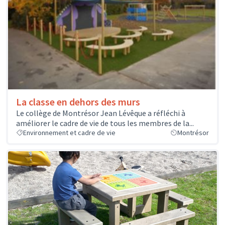
La classe en dehors des murs
Le collège de Montrésor Jean Lévêque a réfléchi à
améliorer le cadre de vie de tous les membres de la...
Environnement et cadre de vie
Montrésor