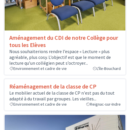
Aménagement du CDI de notre Collège pour
tous les Elèves
Nous souhaiterions rendre l’espace « Lecture » plus
agréable, plus cosy. L’objectif est que le moment de
lecture qu’un collégien peut s’octroyer...
Environnement et cadre de vie
L'île-Bouchard
Réaménagement de la classe de CP
Le mobilier actuel de la classe de CP n'est pas du tout
adapté à du travail par groupes. Les vieilles...
Environnement et cadre de vie
Reignac-sur-Indre