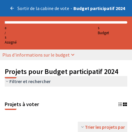
Sortir de la cabine de vote
-
Budget participatif 2024
0
5
Budget
/
5
Assigné
Plus d'informations sur le budget
Projets pour Budget participatif 2024
Filtrer et rechercher
Projets à voter
Trier les projets par