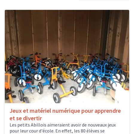
Jeux et matériel numérique pour apprendre
et se divertir
Les petits Abillois aimeraient avoir de nouveaux jeux
pour leur cour d'école. En effet, les 80 élèves se