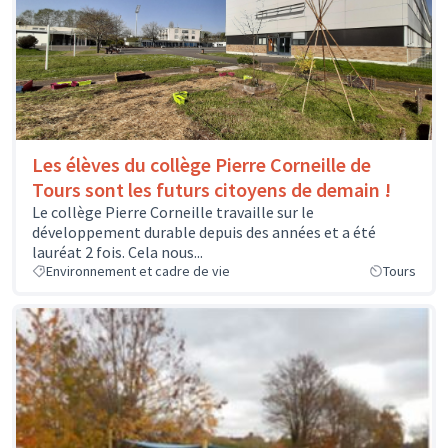
Les élèves du collège Pierre Corneille de
Tours sont les futurs citoyens de demain !
Le collège Pierre Corneille travaille sur le
développement durable depuis des années et a été
lauréat 2 fois. Cela nous...
Environnement et cadre de vie
Tours