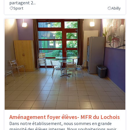
partagent 2...
Sport
Abilly
Aménagement foyer élèves- MFR du Lochois
Dans notre établissement, nous sommes en grande
majorité des élèves internes. Nous souhaiterions avoir