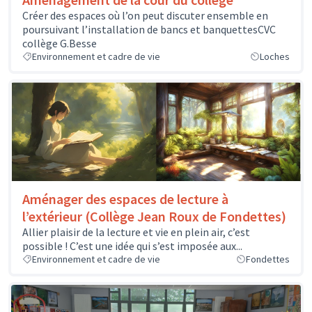
Créer des espaces où l’on peut discuter ensemble en
poursuivant l’installation de bancs et banquettesCVC
collège G.Besse
Environnement et cadre de vie
Loches
Aménager des espaces de lecture à
l’extérieur (Collège Jean Roux de Fondettes)
Allier plaisir de la lecture et vie en plein air, c’est
possible ! C’est une idée qui s’est imposée aux...
Environnement et cadre de vie
Fondettes