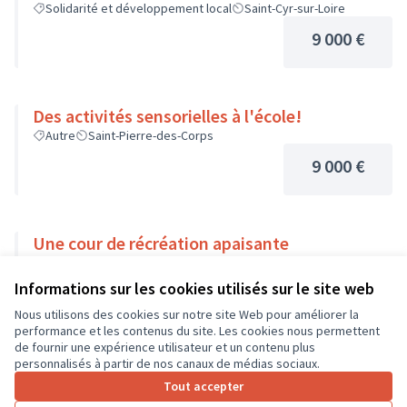
Solidarité et développement local
Saint-Cyr-sur-Loire
9 000 €
Des activités sensorielles à l'école!
Autre
Saint-Pierre-des-Corps
9 000 €
Une cour de récréation apaisante
Environnement et cadre de vie
Sorigny
Informations sur les cookies utilisés sur le site web
9 000 €
Nous utilisons des cookies sur notre site Web pour améliorer la
performance et les contenus du site. Les cookies nous permettent
de fournir une expérience utilisateur et un contenu plus
personnalisés à partir de nos canaux de médias sociaux.
Tout accepter
1
2
3
…
7