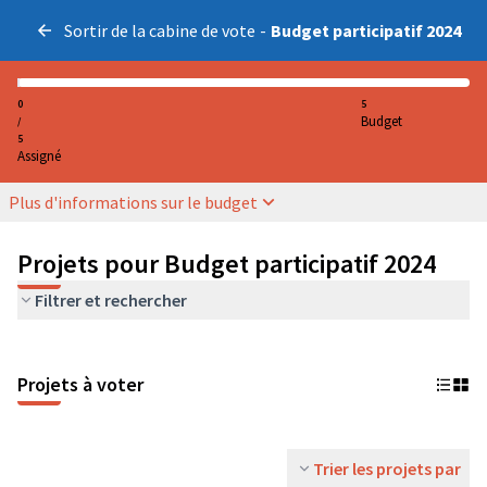
Sortir de la cabine de vote
-
Budget participatif 2024
0
5
Budget
/
5
Assigné
Plus d'informations sur le budget
Projets pour Budget participatif 2024
Filtrer et rechercher
Projets à voter
Trier les projets par