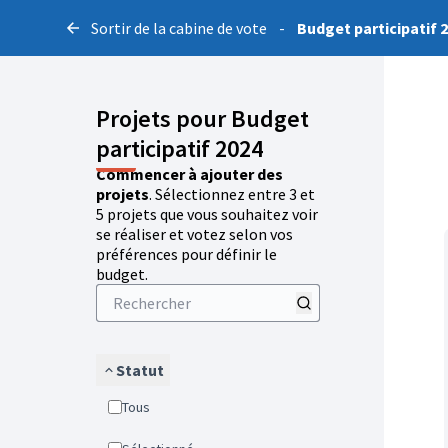
Sortir de la cabine de vote
-
Budget participatif 
Projets pour Budget
participatif 2024
Commencer à ajouter des
projets
. Sélectionnez entre 3 et
5 projets que vous souhaitez voir
se réaliser et votez selon vos
préférences pour définir le
budget.
Statut
Tous