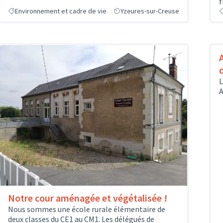
f
Environnement et cadre de vie
Yzeures-sur-Creuse
L
A
Notre cour aménagée et végétalisée !
Nous sommes une école rurale élémentaire de
deux classes du CE1 au CM1. Les délégués de