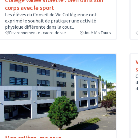
corps avec le sport
Les élèves du Conseil de Vie Collégienne ont
exprimé le souhait de pratiquer une activité
physique différente dans la cour...
Environnement et cadre de vie
Joué-lès-Tours
s
C
d
d
Mon collège, ma cour