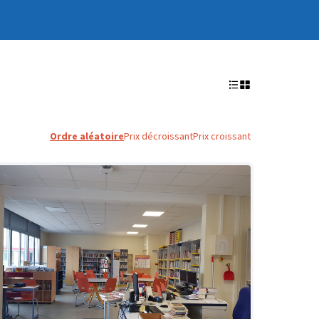
Ordre aléatoire
Prix décroissant
Prix croissant