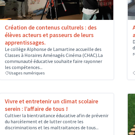
Création de contenus culturels : des
élèves acteurs et passeurs de leurs
apprentissages.
D
d
Le collège Alphonse de Lamartine accueille des
r
Classes à Horaires Aménagés Cinéma (CHAC).La
communauté éducative souhaite faire rayonner
les compétences...
Usages numériques
Vivre et entretenir un climat scolaire
serein : l’affaire de tous !
Cultiver la bientraitance éducative afin de prévenir
du harcèlement et de lutter contre les
discriminations et les maltraitances de tous...