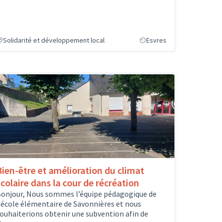
Solidarité et développement local
Esvres
Bien-être et amélioration du climat
scolaire dans la cour de récréation
onjour, Nous sommes l’équipe pédagogique de
'école élémentaire de Savonnières et nous
ouhaiterions obtenir une subvention afin de