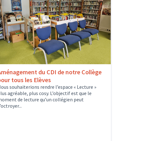
Aménagement du CDI de notre Collège
pour tous les Elèves
ous souhaiterions rendre l’espace « Lecture »
lus agréable, plus cosy. L’objectif est que le
oment de lecture qu’un collégien peut
’octroyer...