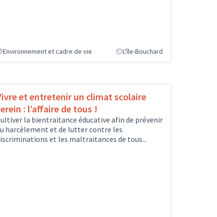
Environnement et cadre de vie
L'île-Bouchard
Vivre et entretenir un climat scolaire
erein : l’affaire de tous !
ultiver la bientraitance éducative afin de prévenir
u harcèlement et de lutter contre les
iscriminations et les maltraitances de tous...