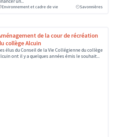
inancer un...
Environnement et cadre de vie
Savonnières
Aménagement de la cour de récréation
du collège Alcuin
es élus du Conseil de la Vie Collégienne du collège
lcuin ont il y a quelques années émis le souhait...