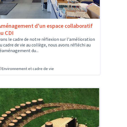
Aménagement d'un espace collaboratif
au CDI
ans le cadre de notre réflexion sur l'amélioration
u cadre de vie au collège, nous avons réfléchi au
éaménagement du...
Environnement et cadre de vie