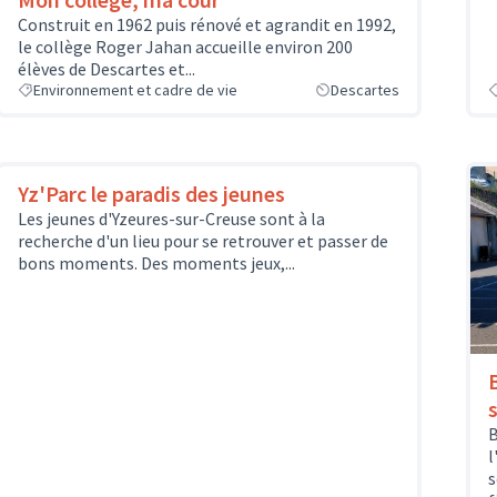
Construit en 1962 puis rénové et agrandit en 1992,
le collège Roger Jahan accueille environ 200
élèves de Descartes et...
Environnement et cadre de vie
Descartes
Yz'Parc le paradis des jeunes
Les jeunes d'Yzeures-sur-Creuse sont à la
recherche d'un lieu pour se retrouver et passer de
bons moments. Des moments jeux,...
B
l
s