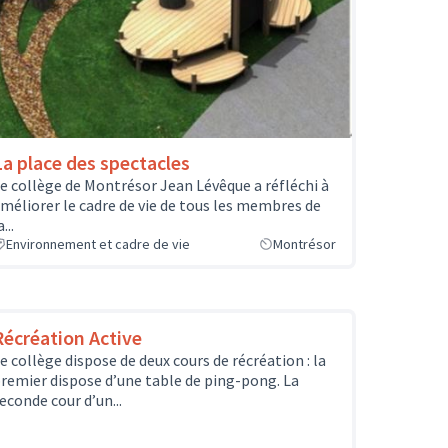
La place des spectacles
e collège de Montrésor Jean Lévêque a réfléchi à
méliorer le cadre de vie de tous les membres de
a...
Environnement et cadre de vie
Montrésor
Récréation Active
e collège dispose de deux cours de récréation : la
remier dispose d’une table de ping-pong. La
econde cour d’un...