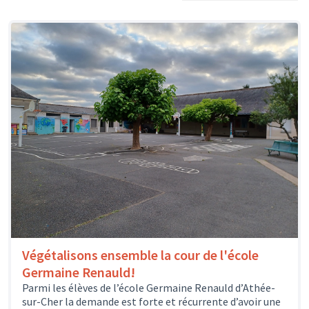
Végétalisons ensemble la cour de l'école
Germaine Renauld!
Parmi les élèves de l’école Germaine Renauld d’Athée-
sur-Cher la demande est forte et récurrente d’avoir une