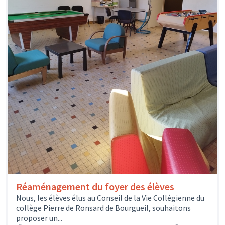
Réaménagement du foyer des élèves
Nous, les élèves élus au Conseil de la Vie Collégienne du
collège Pierre de Ronsard de Bourgueil, souhaitons
proposer un...