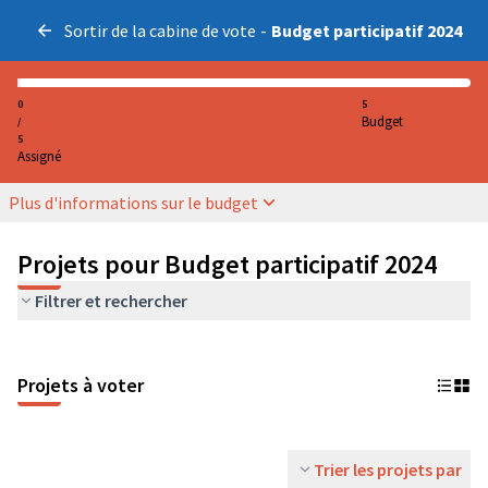
Sortir de la cabine de vote
-
Budget participatif 2024
0
5
Budget
/
5
Assigné
Plus d'informations sur le budget
Projets pour Budget participatif 2024
Filtrer et rechercher
Projets à voter
Trier les projets par