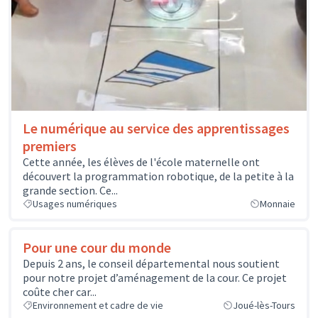
Le numérique au service des apprentissages
premiers
Cette année, les élèves de l'école maternelle ont
découvert la programmation robotique, de la petite à la
grande section. Ce...
Usages numériques
Monnaie
Pour une cour du monde
Depuis 2 ans, le conseil départemental nous soutient
pour notre projet d’aménagement de la cour. Ce projet
coûte cher car...
Environnement et cadre de vie
Joué-lès-Tours