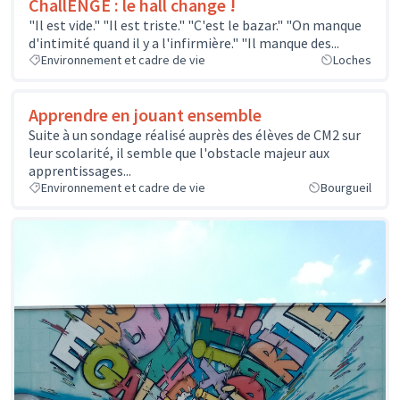
ChallENGE : le hall change !
"Il est vide." "Il est triste." "C'est le bazar." "On manque
d'intimité quand il y a l'infirmière." "Il manque des...
Environnement et cadre de vie
Loches
Apprendre en jouant ensemble
Suite à un sondage réalisé auprès des élèves de CM2 sur
leur scolarité, il semble que l'obstacle majeur aux
apprentissages...
Environnement et cadre de vie
Bourgueil