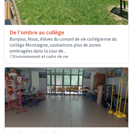
De l'ombre au collège
Bonjour, Nous, élèves du conseil de vie collégienne du
collège Montaigne, souhaitons plus de zones
ombragées dans la cour de...
Environnement et cadre de vie