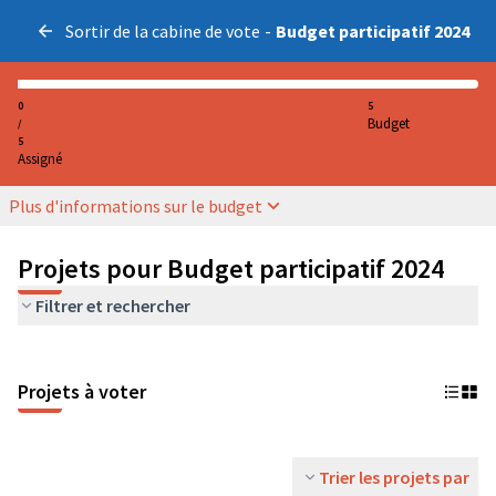
Sortir de la cabine de vote
-
Budget participatif 2024
0
5
Budget
/
5
Assigné
Plus d'informations sur le budget
Projets pour Budget participatif 2024
Filtrer et rechercher
Projets à voter
Trier les projets par