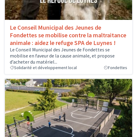
Le Conseil Municipal des Jeunes de
Fondettes se mobilise contre la maltraitance
animale : aidez le refuge SPA de Luynes !
Le Conseil Municipal des Jeunes de Fondettes se
mobilise en faveur de la cause animale, et propose
d’acheter du matériel...
Solidarité et développement local
Fondettes