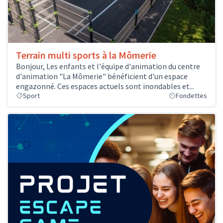
Terrain multi sports à la Mômerie
Bonjour, Les enfants et l'équipe d'animation du centre
d'animation "La Mômerie" bénéficient d'un espace
engazonné. Ces espaces actuels sont inondables et...
Sport
Fondettes