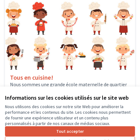
Tous en cuisine!
Nous sommes une grande école maternelle de quartier
prioritaire, classée REP+. Nous scolarisons plus de 174
élèves et accueillons environ...
Informations sur les cookies utilisés sur le site web
Autre
Saint-Pierre-des-Corps
Nous utilisons des cookies sur notre site Web pour améliorer la
performance et les contenus du site. Les cookies nous permettent
de fournir une expérience utilisateur et un contenu plus
personnalisés à partir de nos canaux de médias sociaux.
Tout accepter
1
…
4
5
6
7