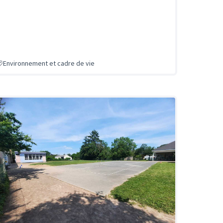
Environnement et cadre de vie