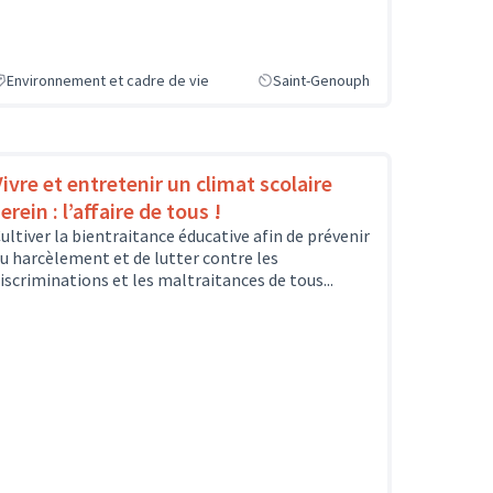
Environnement et cadre de vie
Saint-Genouph
Vivre et entretenir un climat scolaire
erein : l’affaire de tous !
ultiver la bientraitance éducative afin de prévenir
u harcèlement et de lutter contre les
iscriminations et les maltraitances de tous...