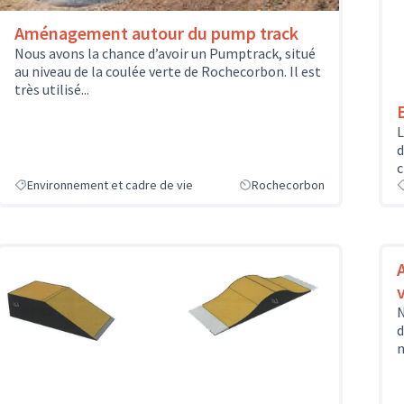
Aménagement autour du pump track
Nous avons la chance d’avoir un Pumptrack, situé
au niveau de la coulée verte de Rochecorbon. Il est
très utilisé...
L
d
c
Environnement et cadre de vie
Rochecorbon
N
d
n