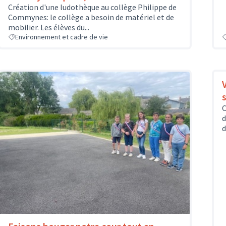
Création d'une ludothèque au collège Philippe de
Commynes: le collège a besoin de matériel et de
mobilier. Les élèves du...
Environnement et cadre de vie
s
C
d
d