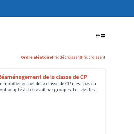
Ordre aléatoire
Prix décroissant
Prix croissant
Réaménagement de la classe de CP
e mobilier actuel de la classe de CP n'est pas du
out adapté à du travail par groupes. Les vieilles...