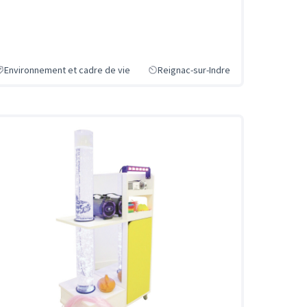
Environnement et cadre de vie
Reignac-sur-Indre