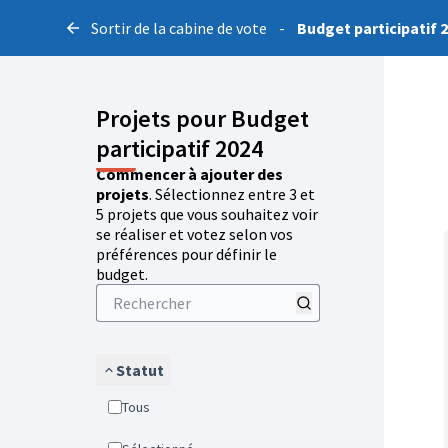
Sortir de la cabine de vote
-
Budget participatif 
Projets pour Budget
participatif 2024
Commencer à ajouter des
projets
. Sélectionnez entre 3 et
5 projets que vous souhaitez voir
se réaliser et votez selon vos
préférences pour définir le
budget.
Statut
Tous