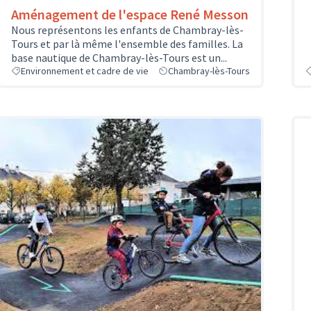
Aménagement de l'espace René Messon
Nous représentons les enfants de Chambray-lès-
Tours et par là même l'ensemble des familles. La
base nautique de Chambray-lès-Tours est un...
Environnement et cadre de vie
Chambray-lès-Tours