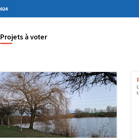
2024
Projets à voter
L
t