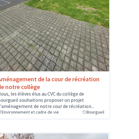
Aménagement de la cour de récréation
de notre collège
ous, les élèves élus au CVC du collège de
ourgueil souhaitons proposer un projet
'aménagement de notre cour de récréation...
Environnement et cadre de vie
Bourgueil