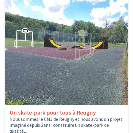
Un skate-park pour tous à Reugny
Nous sommes le CMJ de Reugny et nous avons un projet
imaginé depuis 2ans : construire un skate-park de
qualité,...