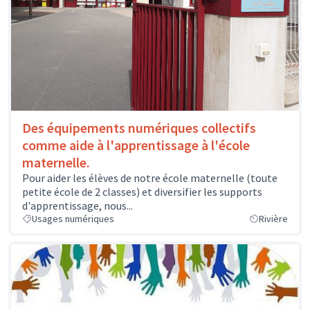
Des équipements numériques collectifs
comme aide à l'apprentissage à l'école
maternelle.
Pour aider les élèves de notre école maternelle (toute
petite école de 2 classes) et diversifier les supports
d'apprentissage, nous...
Usages numériques
Rivière