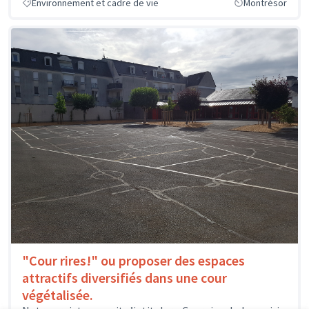
Environnement et cadre de vie
Montrésor
"Cour rires!" ou proposer des espaces
attractifs diversifiés dans une cour
végétalisée.