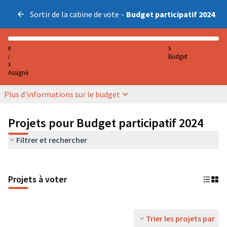
Sortir de la cabine de vote
-
Budget participatif 2024
0
5
Budget
/
5
Assigné
Plus d'informations sur le budget
Projets pour Budget participatif 2024
Filtrer et rechercher
Projets à voter
Trier les projets par