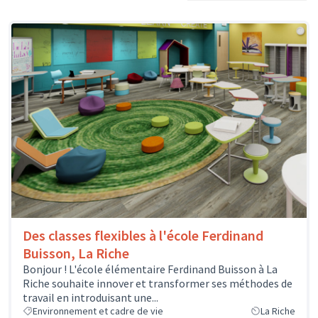
Des classes flexibles à l'école Ferdinand
Buisson, La Riche
Bonjour ! L'école élémentaire Ferdinand Buisson à La
Riche souhaite innover et transformer ses méthodes de
travail en introduisant une...
Environnement et cadre de vie
La Riche