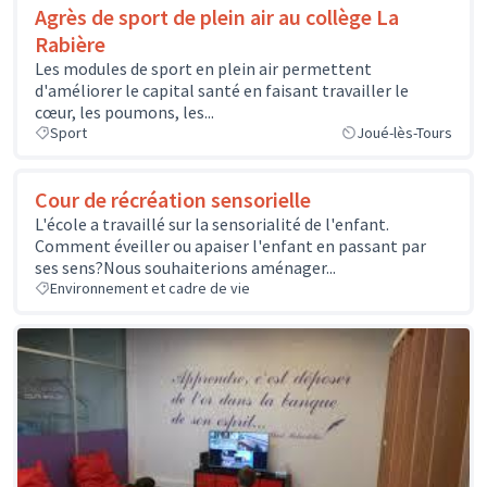
Agrès de sport de plein air au collège La
Rabière
Les modules de sport en plein air permettent
d'améliorer le capital santé en faisant travailler le
cœur, les poumons, les...
Sport
Joué-lès-Tours
Cour de récréation sensorielle
L'école a travaillé sur la sensorialité de l'enfant.
Comment éveiller ou apaiser l'enfant en passant par
ses sens?Nous souhaiterions aménager...
Environnement et cadre de vie