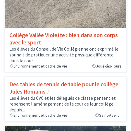
Collège Vallée Violette : bien dans son corps
avec le sport
Les élèves du Conseil de Vie Collégienne ont exprimé le
souhait de pratiquer une activité physique différente
dans la cour...
Environnement et cadre de vie
Joué-lès-Tours
Des tables de tennis de table pour le collège
Jules Romains !
Les élèves du CVC et les délégués de classe pensent et
repensent l'aménagement de la cour de leur collège
depuis...
Environnement et cadre de vie
Saint-Avertin