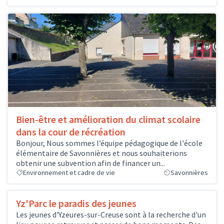
Bien-être et amélioration du climat scolaire
dans la cour de récréation
Bonjour, Nous sommes l’équipe pédagogique de l'école
élémentaire de Savonnières et nous souhaiterions
obtenir une subvention afin de financer un...
Environnement et cadre de vie
Savonnières
Yz'Parc le paradis des jeunes
Les jeunes d'Yzeures-sur-Creuse sont à la recherche d'un