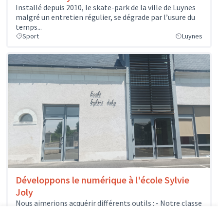
Installé depuis 2010, le skate-park de la ville de Luynes
malgré un entretien régulier, se dégrade par l’usure du
temps...
Sport
Luynes
Développons le numérique à l'école Sylvie
Joly
Nous aimerions acquérir différents outils : - Notre classe
mobile pourrait s'enrichir de quelques nouveaux