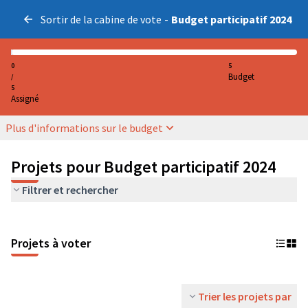
Sortir de la cabine de vote
-
Budget participatif 2024
0
5
Budget
/
5
Assigné
Plus d'informations sur le budget
Projets pour Budget participatif 2024
Filtrer et rechercher
Projets à voter
Trier les projets par