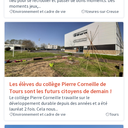
lieu pour se retrouver et passer de bons moments. Des
moments jeux,...
Environnement et cadre de vie
Yzeures-sur-Creuse
Les élèves du collège Pierre Corneille de
Tours sont les futurs citoyens de demain !
Le collège Pierre Corneille travaille sur le
développement durable depuis des années et a été
lauréat 2 fois. Cela nous...
Environnement et cadre de vie
Tours