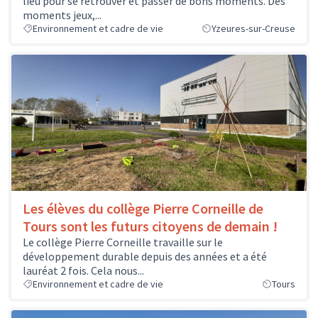
lieu pour se retrouver et passer de bons moments. Des
moments jeux,...
Environnement et cadre de vie
Yzeures-sur-Creuse
Les élèves du collège Pierre Corneille de
Tours sont les futurs citoyens de demain !
Le collège Pierre Corneille travaille sur le
développement durable depuis des années et a été
lauréat 2 fois. Cela nous...
Environnement et cadre de vie
Tours