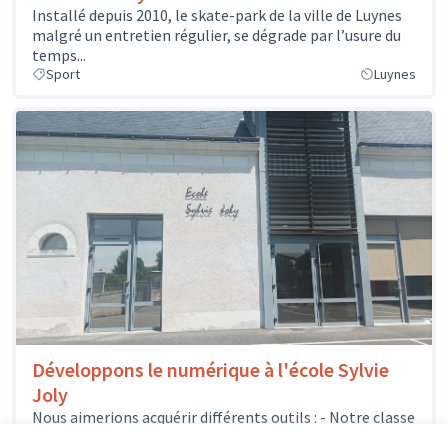
Installé depuis 2010, le skate-park de la ville de Luynes
malgré un entretien régulier, se dégrade par l’usure du
temps...
Sport
Luynes
Développons le numérique à l'école Sylvie
Joly
Nous aimerions acquérir différents outils : - Notre classe
mobile pourrait s'enrichir de quelques nouveaux