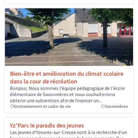
Bien-être et amélioration du climat scolaire
dans la cour de récréation
Bonjour, Nous sommes l’équipe pédagogique de l'école
élémentaire de Savonnières et nous souhaiterions
obtenir une subvention afin de financer un...
Environnement et cadre de vie
Savonnières
Yz'Parc le paradis des jeunes
Les jeunes d'Yzeures-sur-Creuse sont à la recherche d'un