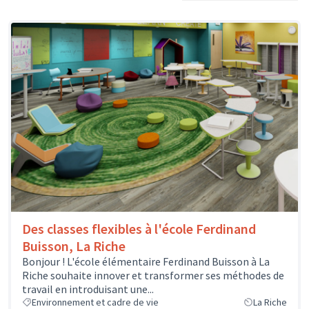
Des classes flexibles à l'école Ferdinand
Buisson, La Riche
Bonjour ! L'école élémentaire Ferdinand Buisson à La
Riche souhaite innover et transformer ses méthodes de
travail en introduisant une...
Environnement et cadre de vie
La Riche