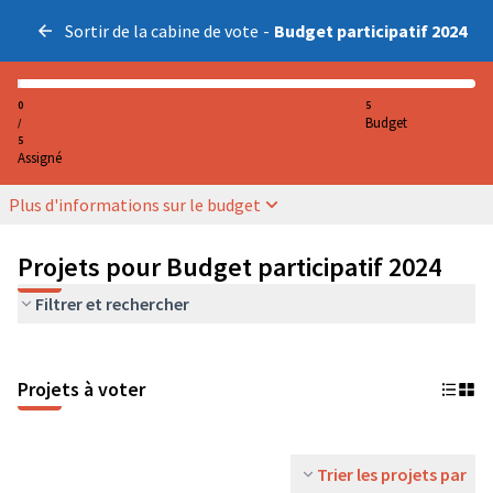
Sortir de la cabine de vote
-
Budget participatif 2024
0
5
Budget
/
5
Assigné
Plus d'informations sur le budget
Projets pour Budget participatif 2024
Filtrer et rechercher
Projets à voter
Trier les projets par