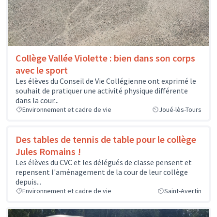
Collège Vallée Violette : bien dans son corps
avec le sport
Les élèves du Conseil de Vie Collégienne ont exprimé le
souhait de pratiquer une activité physique différente
dans la cour...
Environnement et cadre de vie
Joué-lès-Tours
Des tables de tennis de table pour le collège
Jules Romains !
Les élèves du CVC et les délégués de classe pensent et
repensent l'aménagement de la cour de leur collège
depuis...
Environnement et cadre de vie
Saint-Avertin