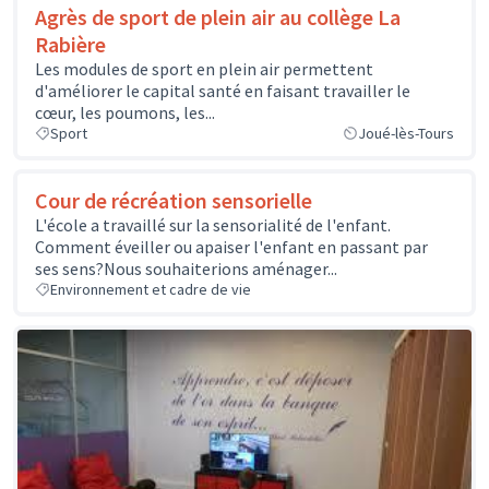
Agrès de sport de plein air au collège La
Rabière
Les modules de sport en plein air permettent
d'améliorer le capital santé en faisant travailler le
cœur, les poumons, les...
Sport
Joué-lès-Tours
Cour de récréation sensorielle
L'école a travaillé sur la sensorialité de l'enfant.
Comment éveiller ou apaiser l'enfant en passant par
ses sens?Nous souhaiterions aménager...
Environnement et cadre de vie