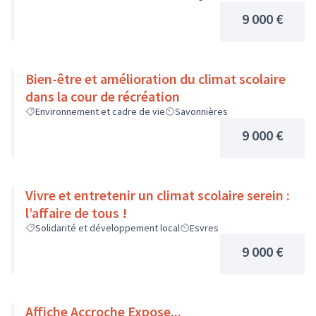
9 000 €
Bien-être et amélioration du climat scolaire
dans la cour de récréation
Environnement et cadre de vie
Savonnières
9 000 €
Vivre et entretenir un climat scolaire serein :
l’affaire de tous !
Solidarité et développement local
Esvres
9 000 €
Affiche Accroche Expose...