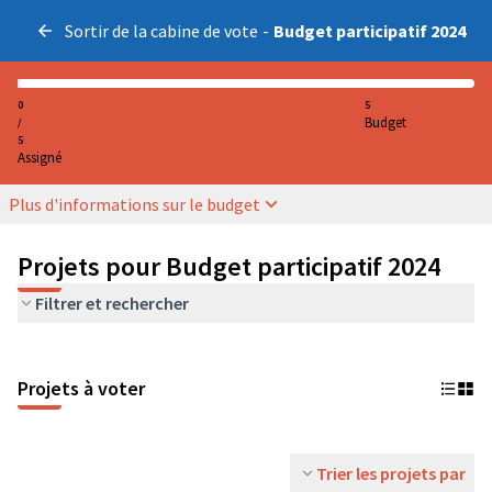
Sortir de la cabine de vote
-
Budget participatif 2024
0
5
Budget
/
5
Assigné
Plus d'informations sur le budget
Projets pour Budget participatif 2024
Filtrer et rechercher
Projets à voter
Trier les projets par