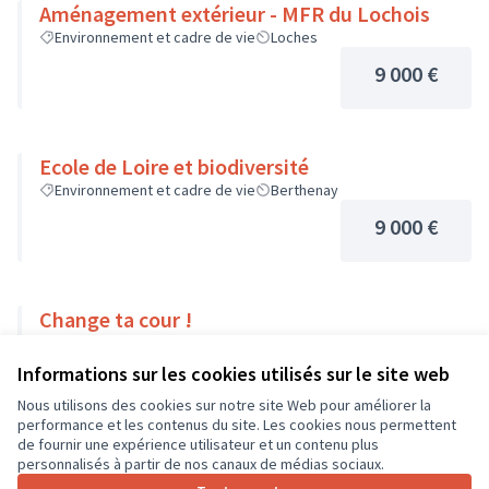
Aménagement extérieur - MFR du Lochois
Environnement et cadre de vie
Loches
9 000 €
Ecole de Loire et biodiversité
Environnement et cadre de vie
Berthenay
9 000 €
Change ta cour !
Environnement et cadre de vie
Veigné
Informations sur les cookies utilisés sur le site web
9 000 €
Nous utilisons des cookies sur notre site Web pour améliorer la
performance et les contenus du site. Les cookies nous permettent
de fournir une expérience utilisateur et un contenu plus
personnalisés à partir de nos canaux de médias sociaux.