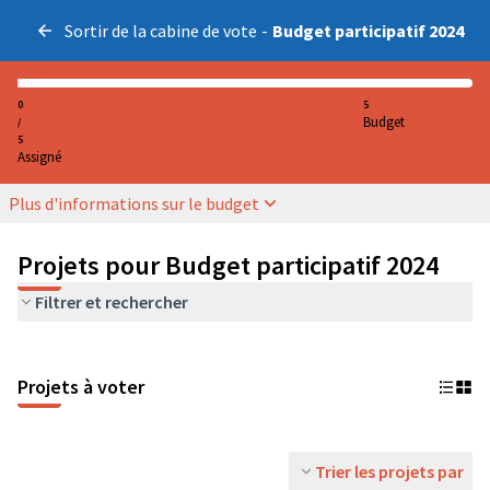
Sortir de la cabine de vote
-
Budget participatif 2024
0
5
Budget
/
5
Assigné
Plus d'informations sur le budget
Projets pour Budget participatif 2024
Filtrer et rechercher
Projets à voter
Trier les projets par