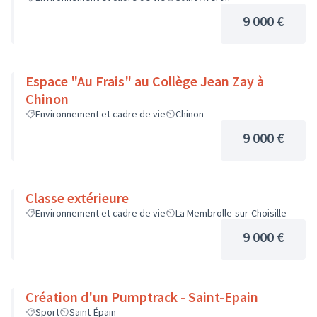
9 000 €
Espace "Au Frais" au Collège Jean Zay à
Chinon
Environnement et cadre de vie
Chinon
9 000 €
Classe extérieure
Environnement et cadre de vie
La Membrolle-sur-Choisille
9 000 €
Création d'un Pumptrack - Saint-Epain
Sport
Saint-Épain