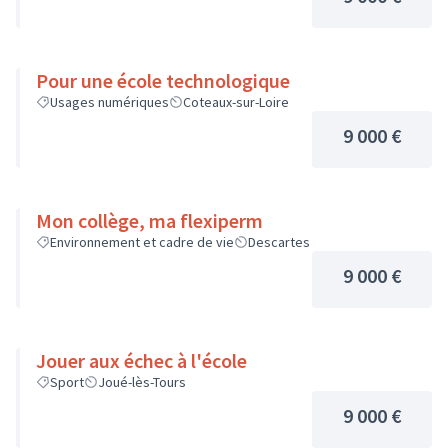
Pour une école technologique
Usages numériques
Coteaux-sur-Loire
9 000 €
Mon collège, ma flexiperm
Environnement et cadre de vie
Descartes
9 000 €
Jouer aux échec à l'école
Sport
Joué-lès-Tours
9 000 €