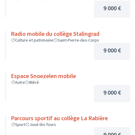
9 000 €
Radio mobile du collège Stalingrad
Culture et patrimoine
Saint-Pierre-des-Corps
9 000 €
Espace Snoezelen mobile
Autre
Bléré
9 000 €
Parcours sportif au collège La Rabière
Sport
Joué-lès-Tours
9 000 €