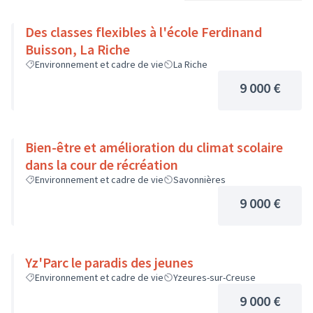
Des classes flexibles à l'école Ferdinand
Buisson, La Riche
Environnement et cadre de vie
La Riche
9 000 €
Bien-être et amélioration du climat scolaire
dans la cour de récréation
Environnement et cadre de vie
Savonnières
9 000 €
Yz'Parc le paradis des jeunes
Environnement et cadre de vie
Yzeures-sur-Creuse
9 000 €