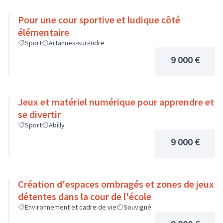
Pour une cour sportive et ludique côté
élémentaire
Sport
Artannes-sur-Indre
9 000 €
Jeux et matériel numérique pour apprendre et
se divertir
Sport
Abilly
9 000 €
Création d'espaces ombragés et zones de jeux
détentes dans la cour de l'école
Environnement et cadre de vie
Souvigné