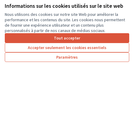
Informations sur les cookies utilisés sur le site web
9 000 €
Nous utilisons des cookies sur notre site Web pour améliorer la
performance et les contenus du site. Les cookies nous permettent
de fournir une expérience utilisateur et un contenu plus
personnalisés à partir de nos canaux de médias sociaux.
Tout accepter
1
2
3
4
…
7
Accepter seulement les cookies essentiels
Résultats par page :
25
Paramètres