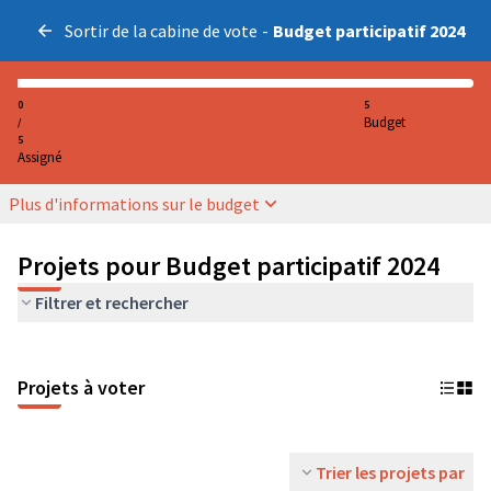
Sortir de la cabine de vote
-
Budget participatif 2024
0
5
Budget
/
5
Assigné
Plus d'informations sur le budget
Projets pour Budget participatif 2024
Filtrer et rechercher
Projets à voter
Trier les projets par