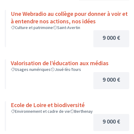
Une Webradio au collège pour donner à voir et
à entendre nos actions, nos idées
Culture et patrimoine
Saint-Avertin
9 000 €
Valorisation de l’éducation aux médias
Usages numériques
Joué-lès-Tours
9 000 €
Ecole de Loire et biodiversité
Environnement et cadre de vie
Berthenay
9 000 €