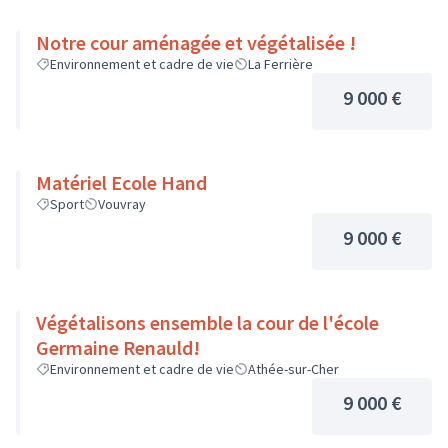
Notre cour aménagée et végétalisée !
Environnement et cadre de vie
La Ferrière
9 000 €
Matériel Ecole Hand
Sport
Vouvray
9 000 €
Végétalisons ensemble la cour de l'école
Germaine Renauld!
Environnement et cadre de vie
Athée-sur-Cher
9 000 €