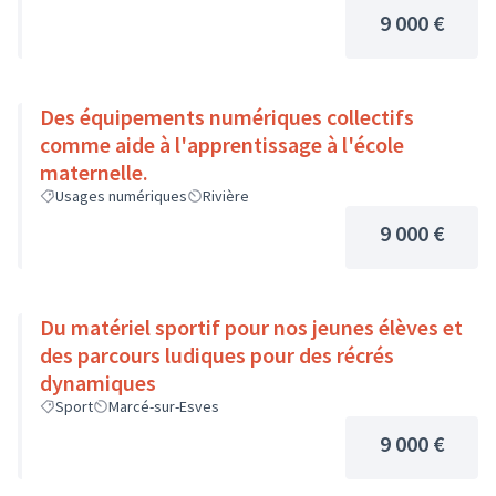
9 000 €
Des équipements numériques collectifs
comme aide à l'apprentissage à l'école
maternelle.
Usages numériques
Rivière
9 000 €
Du matériel sportif pour nos jeunes élèves et
des parcours ludiques pour des récrés
dynamiques
Sport
Marcé-sur-Esves
9 000 €