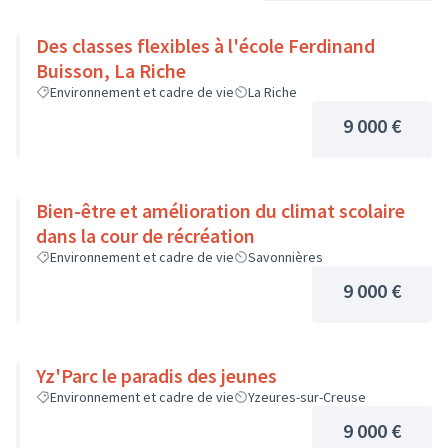
Des classes flexibles à l'école Ferdinand
Buisson, La Riche
Environnement et cadre de vie
La Riche
9 000 €
Bien-être et amélioration du climat scolaire
dans la cour de récréation
Environnement et cadre de vie
Savonnières
9 000 €
Yz'Parc le paradis des jeunes
Environnement et cadre de vie
Yzeures-sur-Creuse
9 000 €