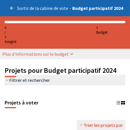
Sortir de la cabine de vote
-
Budget participatif 2024
0
5
Budget
/
5
Assigné
Plus d'informations sur le budget
Projets pour Budget participatif 2024
Filtrer et rechercher
Projets à voter
Trier les projets par