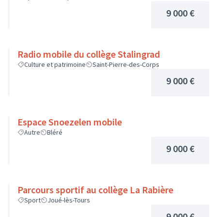
9 000 €
Radio mobile du collège Stalingrad
Culture et patrimoine
Saint-Pierre-des-Corps
9 000 €
Espace Snoezelen mobile
Autre
Bléré
9 000 €
Parcours sportif au collège La Rabière
Sport
Joué-lès-Tours
9 000 €