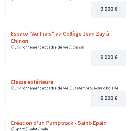
9 000 €
Espace "Au Frais" au Collège Jean Zay à
Chinon
Environnement et cadre de vie
Chinon
9 000 €
Classe extérieure
Environnement et cadre de vie
La Membrolle-sur-Choisille
9 000 €
Création d'un Pumptrack - Saint-Epain
Sport
Saint-Épain