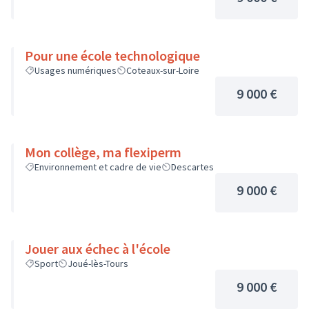
Pour une école technologique
Usages numériques
Coteaux-sur-Loire
9 000 €
Mon collège, ma flexiperm
Environnement et cadre de vie
Descartes
9 000 €
Jouer aux échec à l'école
Sport
Joué-lès-Tours
9 000 €