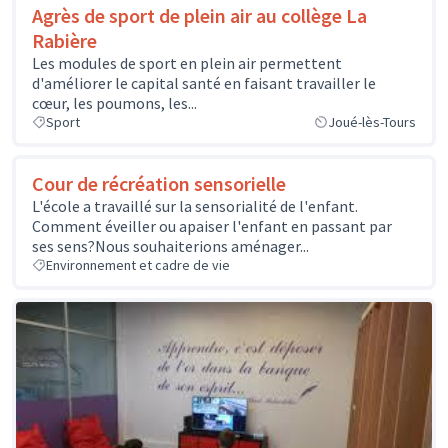
Agrès de sport de plein air au collège La
Rabière
Les modules de sport en plein air permettent
d'améliorer le capital santé en faisant travailler le
cœur, les poumons, les...
Sport
Joué-lès-Tours
Cour de récréation sensorielle
L'école a travaillé sur la sensorialité de l'enfant.
Comment éveiller ou apaiser l'enfant en passant par
ses sens?Nous souhaiterions aménager...
Environnement et cadre de vie