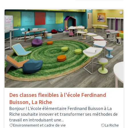
Des classes flexibles à l'école Ferdinand
Buisson, La Riche
Bonjour ! L'école élémentaire Ferdinand Buisson à La
Riche souhaite innover et transformer ses méthodes de
travail en introduisant une...
Environnement et cadre de vie
La Riche