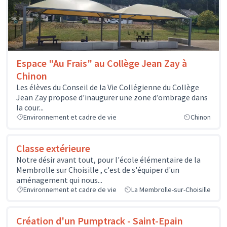
Espace "Au Frais" au Collège Jean Zay à
Chinon
Les élèves du Conseil de la Vie Collégienne du Collège
Jean Zay propose d'inaugurer une zone d’ombrage dans
la cour...
Environnement et cadre de vie
Chinon
Classe extérieure
Notre désir avant tout, pour l'école élémentaire de la
Membrolle sur Choisille , c'est de s'équiper d'un
aménagement qui nous...
Environnement et cadre de vie
La Membrolle-sur-Choisille
Création d'un Pumptrack - Saint-Epain