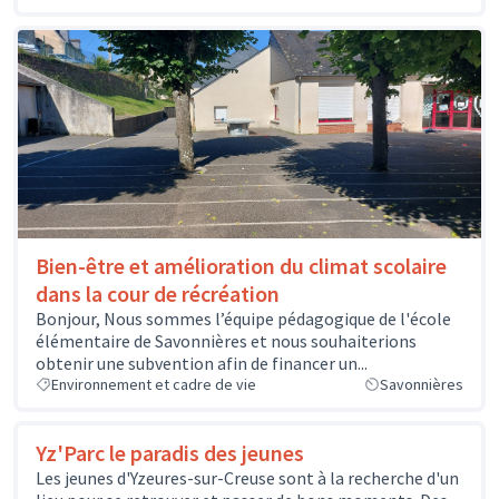
Bien-être et amélioration du climat scolaire
dans la cour de récréation
Bonjour, Nous sommes l’équipe pédagogique de l'école
élémentaire de Savonnières et nous souhaiterions
obtenir une subvention afin de financer un...
Environnement et cadre de vie
Savonnières
Yz'Parc le paradis des jeunes
Les jeunes d'Yzeures-sur-Creuse sont à la recherche d'un