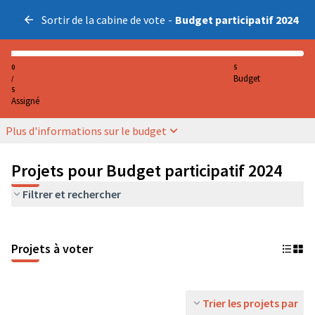
Sortir de la cabine de vote
-
Budget participatif 2024
0
5
Budget
/
5
Assigné
Plus d'informations sur le budget
Projets pour Budget participatif 2024
Filtrer et rechercher
Projets à voter
Trier les projets par