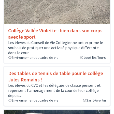
Collège Vallée Violette : bien dans son corps
avec le sport
Les élèves du Conseil de Vie Collégienne ont exprimé le
souhait de pratiquer une activité physique différente
dans la cour...
Environnement et cadre de vie
Joué-lès-Tours
Des tables de tennis de table pour le collège
Jules Romains !
Les élèves du CVC et les délégués de classe pensent et
repensent l'aménagement de la cour de leur collège
depuis...
Environnement et cadre de vie
Saint-Avertin