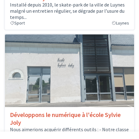
Installé depuis 2010, le skate-park de la ville de Luynes
malgré un entretien régulier, se dégrade par l’usure du
temps...
Sport
Luynes
Développons le numérique à l'école Sylvie
Joly
Nous aimerions acquérir différents outils : - Notre classe
mobile pourrait s'enrichir de quelques nouveaux