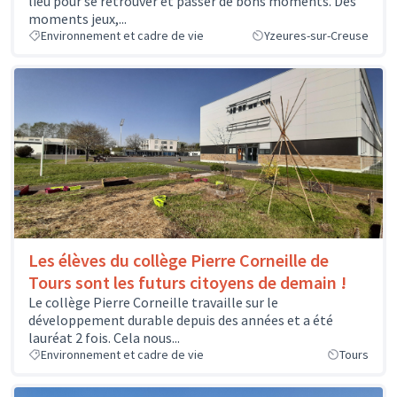
lieu pour se retrouver et passer de bons moments. Des
moments jeux,...
Environnement et cadre de vie
Yzeures-sur-Creuse
Les élèves du collège Pierre Corneille de
Tours sont les futurs citoyens de demain !
Le collège Pierre Corneille travaille sur le
développement durable depuis des années et a été
lauréat 2 fois. Cela nous...
Environnement et cadre de vie
Tours