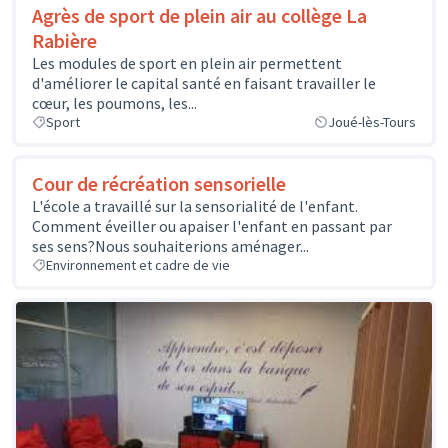
Agrès de sport de plein air au collège La
Rabière
Les modules de sport en plein air permettent
d'améliorer le capital santé en faisant travailler le
cœur, les poumons, les...
Sport
Joué-lès-Tours
Cour de récréation sensorielle
L'école a travaillé sur la sensorialité de l'enfant.
Comment éveiller ou apaiser l'enfant en passant par
ses sens?Nous souhaiterions aménager...
Environnement et cadre de vie