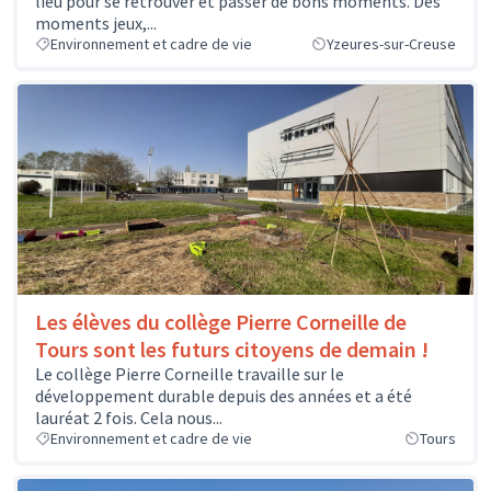
lieu pour se retrouver et passer de bons moments. Des
moments jeux,...
Environnement et cadre de vie
Yzeures-sur-Creuse
Les élèves du collège Pierre Corneille de
Tours sont les futurs citoyens de demain !
Le collège Pierre Corneille travaille sur le
développement durable depuis des années et a été
lauréat 2 fois. Cela nous...
Environnement et cadre de vie
Tours