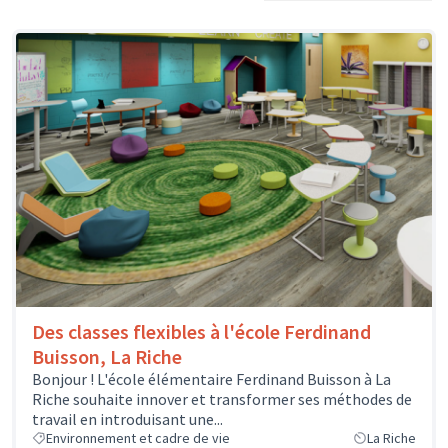
Des classes flexibles à l'école Ferdinand
Buisson, La Riche
Bonjour ! L'école élémentaire Ferdinand Buisson à La
Riche souhaite innover et transformer ses méthodes de
travail en introduisant une...
Environnement et cadre de vie
La Riche