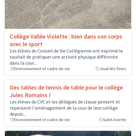
Collège Vallée Violette : bien dans son corps
avec le sport
Les élèves du Conseil de Vie Collégienne ont exprimé le
souhait de pratiquer une activité physique différente
dans la cour...
Environnement et cadre de vie
Joué-lès-Tours
Des tables de tennis de table pour le collège
Jules Romains !
Les élèves du CVC et les délégués de classe pensent et
repensent l'aménagement de la cour de leur collège
depuis...
Environnement et cadre de vie
Saint-Avertin