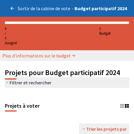
Sortir de la cabine de vote
-
Budget participatif 2024
0
5
Budget
/
5
Assigné
Plus d'informations sur le budget
Projets pour Budget participatif 2024
Filtrer et rechercher
Projets à voter
Trier les projets par