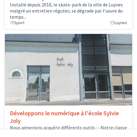
Installé depuis 2010, le skate-park de la ville de Luynes
malgré un entretien régulier, se dégrade par l’usure du
temps...
Sport
Luynes
Développons le numérique à l'école Sylvie
Joly
Nous aimerions acquérir différents outils : - Notre classe
mobile pourrait s'enrichir de quelques nouveaux