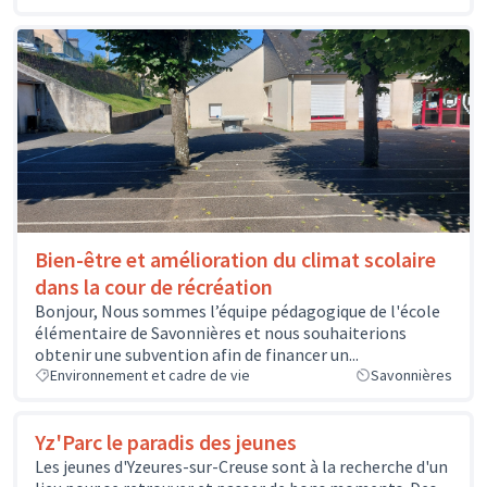
Bien-être et amélioration du climat scolaire
dans la cour de récréation
Bonjour, Nous sommes l’équipe pédagogique de l'école
élémentaire de Savonnières et nous souhaiterions
obtenir une subvention afin de financer un...
Environnement et cadre de vie
Savonnières
Yz'Parc le paradis des jeunes
Les jeunes d'Yzeures-sur-Creuse sont à la recherche d'un