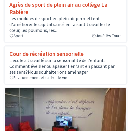
Agrès de sport de plein air au collège La
Rabière
Les modules de sport en plein air permettent
d'améliorer le capital santé en faisant travailler le
cœur, les poumons, les...
Sport
Joué-lès-Tours
Cour de récréation sensorielle
L'école a travaillé sur la sensorialité de l'enfant.
Comment éveiller ou apaiser l'enfant en passant par
ses sens?Nous souhaiterions aménager...
Environnement et cadre de vie