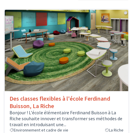
Des classes flexibles à l'école Ferdinand
Buisson, La Riche
Bonjour ! L'école élémentaire Ferdinand Buisson à La
Riche souhaite innover et transformer ses méthodes de
travail en introduisant une...
Environnement et cadre de vie
La Riche