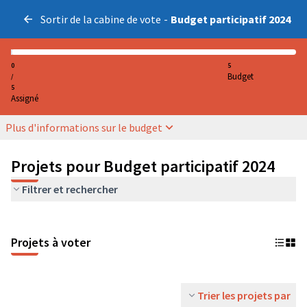
Sortir de la cabine de vote
-
Budget participatif 2024
0
5
Budget
/
5
Assigné
Plus d'informations sur le budget
Projets pour Budget participatif 2024
Filtrer et rechercher
Projets à voter
Trier les projets par