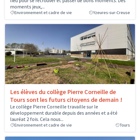
lieu pour se retrouver et passer de bons moments. Des
moments jeux,...
Environnement et cadre de vie
Yzeures-sur-Creuse
Les élèves du collège Pierre Corneille de
Tours sont les futurs citoyens de demain !
Le collège Pierre Corneille travaille sur le
développement durable depuis des années et a été
lauréat 2 fois. Cela nous...
Environnement et cadre de vie
Tours