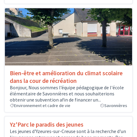
Bien-être et amélioration du climat scolaire
dans la cour de récréation
Bonjour, Nous sommes l’équipe pédagogique de l'école
élémentaire de Savonnières et nous souhaiterions
obtenir une subvention afin de financer un...
Environnement et cadre de vie
Savonnières
Yz'Parc le paradis des jeunes
Les jeunes d'Yzeures-sur-Creuse sont à la recherche d'un