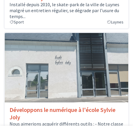
Installé depuis 2010, le skate-park de la ville de Luynes
malgré un entretien régulier, se dégrade par l’usure du
temps...
Sport
Luynes
Développons le numérique à l'école Sylvie
Joly
Nous aimerions acquérir différents outils : - Notre classe
mobile pourrait s'enrichir de quelques nouveaux