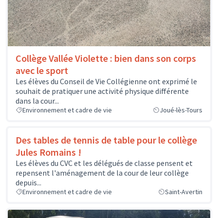
Collège Vallée Violette : bien dans son corps
avec le sport
Les élèves du Conseil de Vie Collégienne ont exprimé le
souhait de pratiquer une activité physique différente
dans la cour...
Environnement et cadre de vie
Joué-lès-Tours
Des tables de tennis de table pour le collège
Jules Romains !
Les élèves du CVC et les délégués de classe pensent et
repensent l'aménagement de la cour de leur collège
depuis...
Environnement et cadre de vie
Saint-Avertin