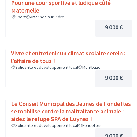
Pour une cour sportive et ludique côté
Maternelle
Sport
Artannes-sur-Indre
9 000 €
Vivre et entretenir un climat scolaire serein :
l’affaire de tous !
Solidarité et développement local
Montbazon
9 000 €
Le Conseil Municipal des Jeunes de Fondettes
se mobilise contre la maltraitance animale :
aidez le refuge SPA de Luynes !
Solidarité et développement local
Fondettes
9 000 €