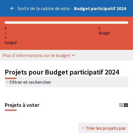
Sortir de la cabine de vote
-
Budget participatif 2024
0
5
Budget
/
5
Assigné
Plus d'informations sur le budget
Projets pour Budget participatif 2024
Filtrer et rechercher
Projets à voter
Trier les projets par