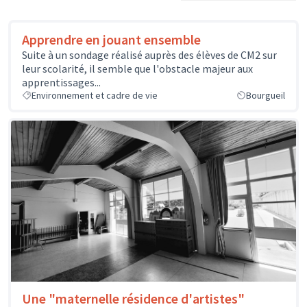
Apprendre en jouant ensemble
Suite à un sondage réalisé auprès des élèves de CM2 sur
leur scolarité, il semble que l'obstacle majeur aux
apprentissages...
Environnement et cadre de vie
Bourgueil
Une "maternelle résidence d'artistes"