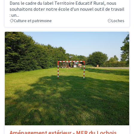
Dans le cadre du label Territoire Educatif Rural, nous
souhaitons doter notre école d'un nouvel outil de travail
: un...
Culture et patrimoine
Loches
Aménagement extérieur - MFR du Lochois