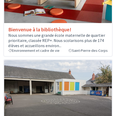
Bienvenue à la bibliothèque!
Nous sommes une grande école maternelle de quartier
prioritaire, classée REP+. Nous scolarisons plus de 174
élèves et accueillons environ...
Environnement et cadre de vie
Saint-Pierre-des-Corps