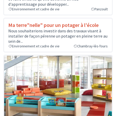
d'apprentissage pour développer...
Environnement et cadre de vie
Panzoult
Ma terre"nelle" pour un potager à l'école
Nous souhaiterions investir dans des travaux visant à
installer de façon pérenne un potager en pleine terre au
sein de...
Environnement et cadre de vie
Chambray-lès-Tours