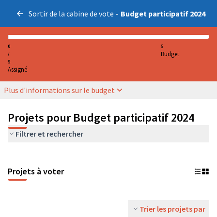
Sortir de la cabine de vote
-
Budget participatif 2024
0
5
Budget
/
5
Assigné
Plus d'informations sur le budget
Projets pour Budget participatif 2024
Filtrer et rechercher
Projets à voter
Trier les projets par