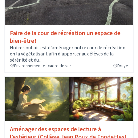
Faire de la cour de récréation un espace de
bien-être!
Notre souhait est d'aménager notre cour de récréation
en la végétalisant afin d'apporter aux élèves de la
sérénité et du...
Environnement et cadre de vie
Druye
Aménager des espaces de lecture à
l’extérieur (Collège Jean Roux de Fondettes)