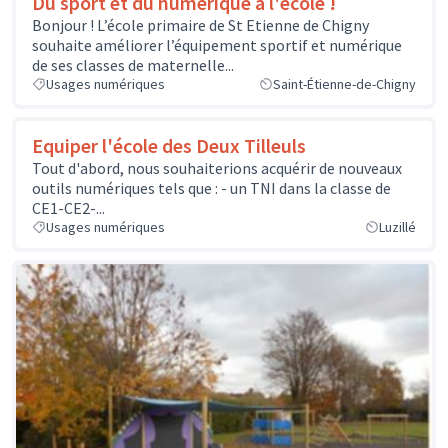
Du sport et du numérique à l'école !
Bonjour ! L’école primaire de St Etienne de Chigny
souhaite améliorer l’équipement sportif et numérique
de ses classes de maternelle...
Usages numériques
Saint-Étienne-de-Chigny
Equiper l'école des Deux Tilleuls
Tout d'abord, nous souhaiterions acquérir de nouveaux
outils numériques tels que : - un TNI dans la classe de
CE1-CE2-...
Usages numériques
Luzillé