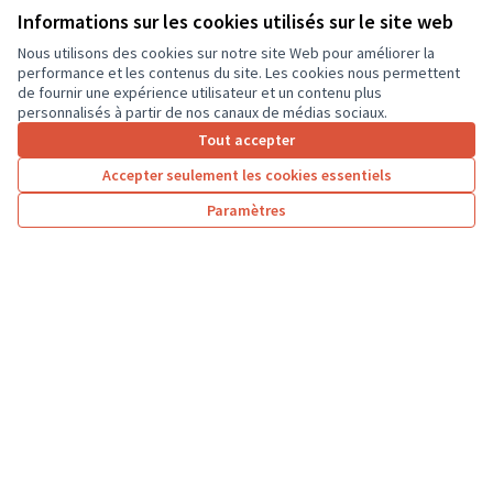
Informations sur les cookies utilisés sur le site web
9 000 €
Nous utilisons des cookies sur notre site Web pour améliorer la
performance et les contenus du site. Les cookies nous permettent
de fournir une expérience utilisateur et un contenu plus
personnalisés à partir de nos canaux de médias sociaux.
Tout accepter
1
2
3
4
…
7
Accepter seulement les cookies essentiels
Résultats par page :
25
Paramètres