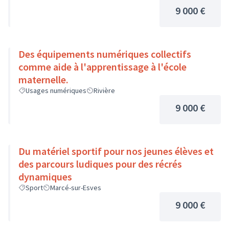
9 000 €
Des équipements numériques collectifs
comme aide à l'apprentissage à l'école
maternelle.
Usages numériques
Rivière
9 000 €
Du matériel sportif pour nos jeunes élèves et
des parcours ludiques pour des récrés
dynamiques
Sport
Marcé-sur-Esves
9 000 €