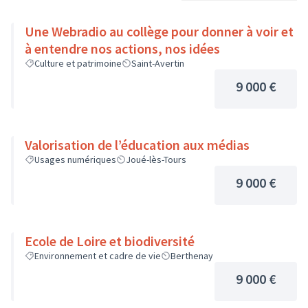
Une Webradio au collège pour donner à voir et
à entendre nos actions, nos idées
Culture et patrimoine
Saint-Avertin
9 000 €
Valorisation de l’éducation aux médias
Usages numériques
Joué-lès-Tours
9 000 €
Ecole de Loire et biodiversité
Environnement et cadre de vie
Berthenay
9 000 €