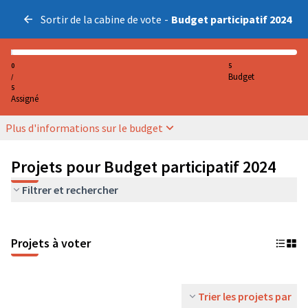
Sortir de la cabine de vote
-
Budget participatif 2024
0
5
Budget
/
5
Assigné
Plus d'informations sur le budget
Projets pour Budget participatif 2024
Filtrer et rechercher
Projets à voter
Trier les projets par