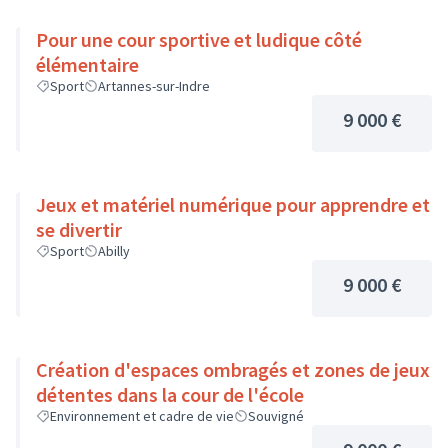
Pour une cour sportive et ludique côté
élémentaire
Sport
Artannes-sur-Indre
9 000 €
Jeux et matériel numérique pour apprendre et
se divertir
Sport
Abilly
9 000 €
Création d'espaces ombragés et zones de jeux
détentes dans la cour de l'école
Environnement et cadre de vie
Souvigné