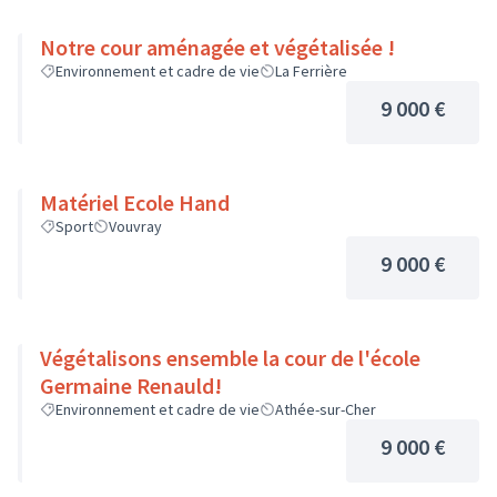
Notre cour aménagée et végétalisée !
Environnement et cadre de vie
La Ferrière
9 000 €
Matériel Ecole Hand
Sport
Vouvray
9 000 €
Végétalisons ensemble la cour de l'école
Germaine Renauld!
Environnement et cadre de vie
Athée-sur-Cher
9 000 €