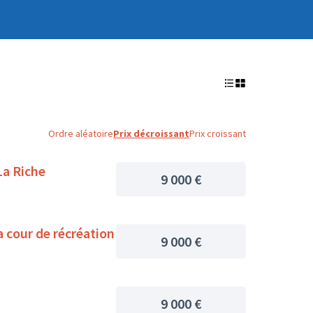
Ordre aléatoire
Prix décroissant
Prix croissant
La Riche
9 000 €
a cour de récréation
9 000 €
9 000 €