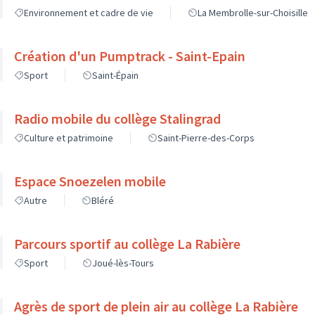
Environnement et cadre de vie
La Membrolle-sur-Choisille
Création d'un Pumptrack - Saint-Epain
Sport
Saint-Épain
Radio mobile du collège Stalingrad
Culture et patrimoine
Saint-Pierre-des-Corps
Espace Snoezelen mobile
Autre
Bléré
Parcours sportif au collège La Rabière
Sport
Joué-lès-Tours
Agrès de sport de plein air au collège La Rabière