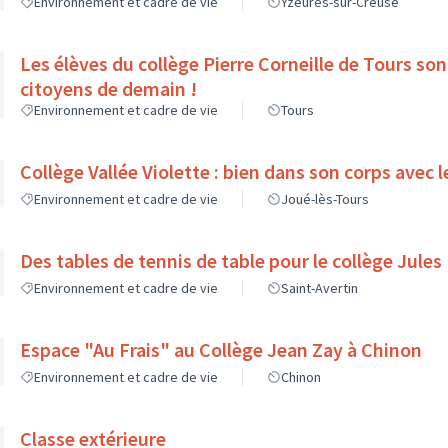
Environnement et cadre de vie
Yzeures-sur-Creuse
Les élèves du collège Pierre Corneille de Tours sont les futurs
citoyens de demain !
Environnement et cadre de vie
Tours
Collège Vallée Violette : bien dans son corps a
Environnement et cadre de vie
Joué-lès-Tours
Des tables de tennis de table pour le collège Jule
Environnement et cadre de vie
Saint-Avertin
Espace "Au Frais" au Collège Jean Zay à Chinon
Environnement et cadre de vie
Chinon
Classe extérieure