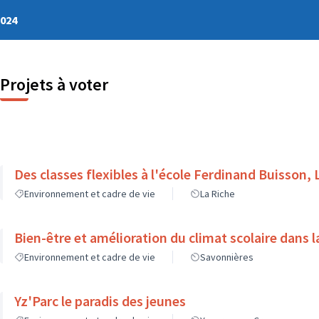
2024
Projets à voter
Des classes flexibles à l'école Ferdinand Buisson, 
Environnement et cadre de vie
La Riche
Bien-être et amélioration du climat scolaire dans l
Environnement et cadre de vie
Savonnières
Yz'Parc le paradis des jeunes