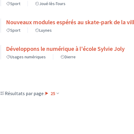
Sport
Joué-lès-Tours
Nouveaux modules espérés au skate-park de la vil
Sport
Luynes
Développons le numérique à l'école Sylvie Joly
Usages numériques
Dierre
Résultats par page :
25