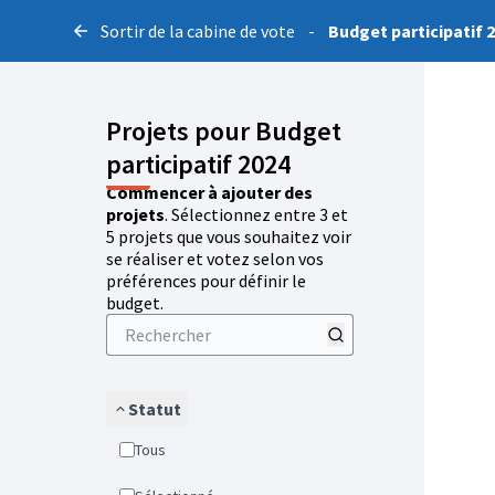
Sortir de la cabine de vote
-
Budget participatif 
Projets pour Budget
participatif 2024
Commencer à ajouter des
projets
. Sélectionnez entre 3 et
5 projets que vous souhaitez voir
se réaliser et votez selon vos
préférences pour définir le
budget.
Statut
Tous